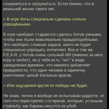
сохраняться и загружаться. Естественно, что в
реальной жизни такого нет.
> В игре боты специально сделаны сильно
упрощёнными.
В игре наоборот стараются сделать ботов умными,
чтобы они были максимально правдоподобными.
Это наоборот сложная задача, никто не будет
специально упрощать интеллект. Вон в том же
F.E.A.R. у ботов очень сильный ИИ (именно за него
игру и любят), но у тебя есть "чит" в виде
замедления времени, что немного добавляет
правдивости, что один человек в одиночку
уничтожает целый батальон врагов.
> Или ощущения крутости победы не будет.
Не знаю, лично я вообще не испытываю радости, от
того что перестрелял сто врагов, которые, услышав
стрельбу, как бараны несутся на убой.