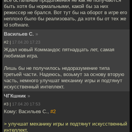
все остальные продолжения не как не получаются
быть хотя бы нормальными, какой бы за них
режиссер не брался. Вот тут бы на оборот в игре его
неплохо было бы реализовать, да хотя бы от тех же
id software.
Васильев С.
»
#2 |
17.04.20 17:23
Ждал новый Коммандос пятнадцать лет, самая
любимая игра.
Лишь бы не получилось недоразумение типа
третьей части. Надеюсь, возьмут за основу вторую
часть, немного улучшат механику игры и подтянут
искусственный интеллект.
ЧГКшник
»
#3 |
17.04.20 17:53
Кому: Васильев С.,
#2
> улучшат механику игры и подтянут искусственный
интеллект.