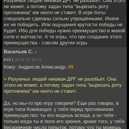
Разумных людей никакая ДРГ не разобьёт. Она этого
не может, а потому задач типа "вырезать роту
противника" им никто не ставит. В игре боты
специально сделаны сильно упрощёнными. Иначе
их не победить. Или ощущения крутости победы не
будет. Ибо для победы нужно преимущество в живой
силе и матчасти. А те игры, что про создание этого
преимущества - совсем другие игры.
Васильев С.
»
#10 |
18.04.20 16:21
Кому: Андросов Александр,
#9
> Разумных людей никакая ДРГ не разобьёт. Она
этого не может, а потому задач типа "вырезать роту
противника" им никто не ставит.
Да, но мы-то про игру говорим? Еще раз говорю, в
игре типа Коммандос у тебя перед противником
преимущество: ты его видишь всегда, а он тебя -
только когда ты в поле его зрения, кроме того, у тебя
бесконечное число попыток, потому что ты можешь