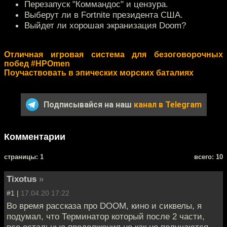
Перезапуск "Коммандос" и цензура.
Выберут ли в Fortnite президента США.
Выйдет ли хорошая экранизация Doom?
Отличная игровая система для безоговорочных
побед #HPOmen
Поучаствовать в эпических морских баталиях
Подписывайся на наш
канал в Telegram
Комментарии
cтраницы: 1
всего: 10
Tixotus
»
#1 |
17.04.20 17:22
Во время рассказа про DOOM, кино и сиквелы, я
подумал, что Терминатор который после 2 части,