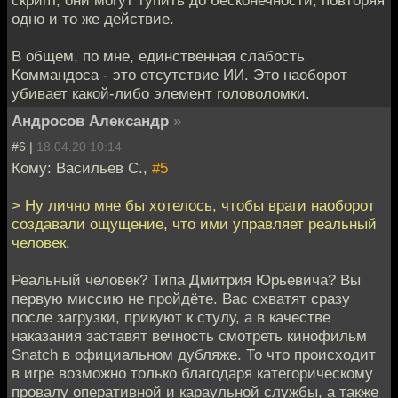
скрипт, они могут тупить до бесконечности, повторяя
одно и то же действие.
В общем, по мне, единственная слабость
Коммандоса - это отсутствие ИИ. Это наоборот
убивает какой-либо элемент головоломки.
Андросов Александр
»
#6 |
18.04.20 10:14
Кому: Васильев С.,
#5
> Ну лично мне бы хотелось, чтобы враги наоборот
создавали ощущение, что ими управляет реальный
человек.
Реальный человек? Типа Дмитрия Юрьевича? Вы
первую миссию не пройдёте. Вас схватят сразу
после загрузки, прикуют к стулу, а в качестве
наказания заставят вечность смотреть кинофильм
Snatch в официальном дубляже. То что происходит
в игре возможно только благодаря категорическому
провалу оперативной и караульной службы, а также