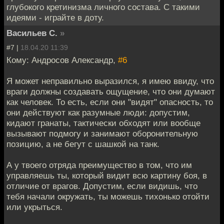
глубокого кретинизма личного состава. С такими
идеями - играйте в доту.
Васильев С.
»
#7 |
18.04.20 11:39
Кому: Андросов Александр,
#6
Я может неправильно выразился, я имею ввиду, что
враги должны создавать ощущение, что они думают
как человек. То есть, если они "видят" опасность, то
они действуют как разумные люди: допустим,
кидают гранаты, тактически обходят или вообще
вызывают подмогу и занимают оборонительную
позицию, а не бегут с шашкой на танк.
А у твоего отряда преимущество в том, что им
управляешь ты, который видит всю картину боя, в
отличие от врагов. Допустим, если видишь, что
тебя начали окружать, ты можешь тихонько отойти
или укрыться.