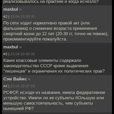
реализовывалось на практике и когда исчезло?
maxbul
»
#2 |
23.04.20 00:35
По сети ходит нормативно правой акт (или
фальшивка) о снижении возраста применения
смертной казни до 12 лет (20-30 гг, точно не помню),
прокомментируйте пожалуйста.
maxbul
»
#3 |
23.04.20 00:35
Какие классовые элементы содержало
законодательство СССР кроме выделения
"лишенцев" и ограничения их политических прав?
Сэм Ваймс
»
#4 |
23.04.20 07:03
РСФСР, исходя из названия, имела федеративное
устройство. Имели ли ее субъекты бОльшую или
меньшую самостоятельность, чем субъекты
нынешней РФ?