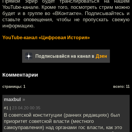
Прямой эфир будет транслироваться на нашем
YouTube-каналe. Кроме того, посмотреть стрим можно
будет и в группе во «ВКонтакте». Подписывайтесь и
ставьте оповещения, чтобы не пропускать свежую
информацию.
YouTube-канал «Цифровая История»
Подписывайся на канал в
Дзен
Комментарии
cтраницы: 1
всего: 11
maxbul
»
#1 |
23.04.20 00:35
В советской конституции (ранних редакциях) был
приоритет советской власти (местного
самоуправления) над органами гос власти, как это