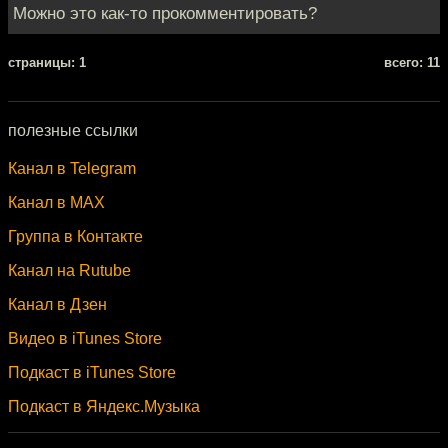
Можно это как-то прокомментировать?
cтраницы: 1
всего: 11
полезные ссылки
Канал в Telegram
Канал в MAX
Группа в Контакте
Канал на Rutube
Канал в Дзен
Видео в iTunes Store
Подкаст в iTunes Store
Подкаст в Яндекс.Музыка