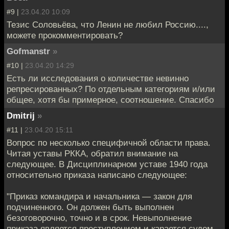
#9 |
23.04.20 10:09
Тезис Соловьёва, что Ленин не любил Россию....,
можете прокомментировать?
Gofmanstr
»
#10 |
23.04.20 14:29
Есть ли исследования о количестве невинно
репресированных? По отдельным категориям и/или
общее, хотя бы примерное, соотношение. Спасибо
Dmitrij
»
#11 |
23.04.20 15:11
Вопрос по несколько специфичной области права.
Читая уставы РККА, обратил внимание на
следующее. В Дисциплинарном уставе 1940 года
относительно приказа написано следующее:
"Приказ командира и начальника — закон для
подчиненного. Он должен быть выполнен
безоговорочно, точно и в срок. Невыполнение
приказа является преступлением и карается судом