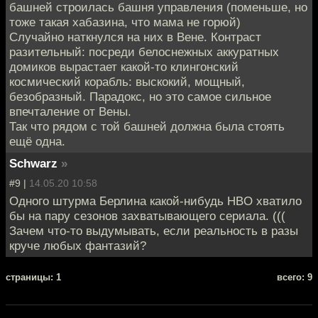
башней строилась башня управления (поменьше, но
тоже такая хабазина, что мама не горюй)
Случайно наткнулся на них в Вене. Контраст
разительный: посреди белоснежных аккуратных
домиков вырастает какой-то клингонский
космический корабль: выскокий, мощный,
безобразный. Парадокс, но это самое сильное
впечталение от Вены.
Так что рядом с той башней должна была стоять
ещё одна.
Schwarz
»
#9 |
14.05.20 10:58
Одного штурма Берлина какой-нибудь HBO хватило
бы на пару сезонов захватывающего сериала. (((
Зачем что-то выдумывать, если реальность в разы
круче любых фантазий?
cтраницы: 1
всего: 9