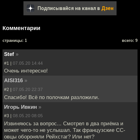
Подписывайся на канал в
Дзен
Комментарии
cтраницы: 1
всего: 9
Stef
»
#1 |
07.05.20 14:44
Очень интересно!
AISI316
»
#2 |
07.05.20 22:37
Спасибо! Всё по полочкам разложили.
Игорь Ивкин
»
#3 |
08.05.20 08:05
Извиняюсь за вопрос... Смотрел в два приёма и
может чего-то не услышал. Так французские СС-
овцы обороняли Рейхстаг? Или нет?