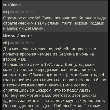
rus0lan
»
#4 |
08.05.20 08:06
Огромное спасибо! Очень понравился баланс между
стратегическими замыслами, тактическими ходами
и мелкими деталями.
Игорь Ивкин
»
#5 |
08.05.20 08:14
Для меня очень ценен подробнейший рассказ о
попытке прорыва немцев из Берлина в ночь на
второе мая.
Я слышал об этом в 1971 году. Дед (отец моей
мамы) делился очередными воспоминаниями с
моим отцом. Обычно при детях (а мне было тогда 4
года) о войне никто ничего не говорил. Но дело было
в тесной коммуналке и наконец мне удалось,
спрятавшись за шкафом, что-то подслушать.
Почему, несмотря на малолетство, этот рассказ
удалось запомнить - из-за двух крупных удивлений.
Первое удивление - День Победы 9 мая. Поэтому я