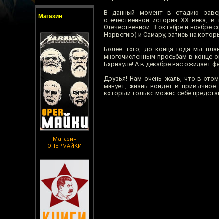
В данный момент в стадию завер
Магазин
отечественной истории XX века, в
Отечественной. В октябре и ноябре с
Норвегию) и Самару, запись на кото
Более того, до конца года мы пла
многочисленным просьбам в конце о
Барнауле! А в декабре вас ожидает 
Друзья! Нам очень жаль, что в это
минует, жизнь войдёт в привычное 
который только можно себе предста
Магазин
ОПЕРМАЙКИ