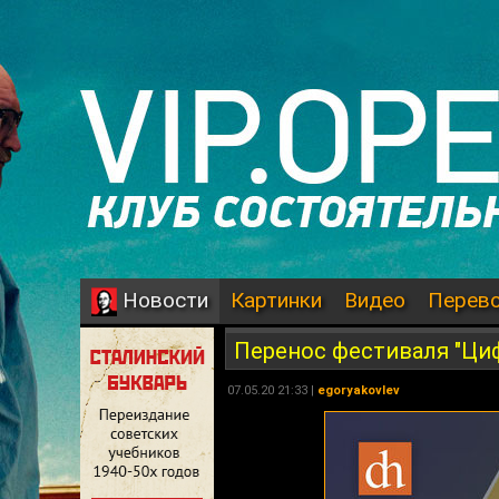
Картинки
Видео
Перев
Новости
Перенос фестиваля "Ци
07.05.20 21:33 |
egoryakovlev