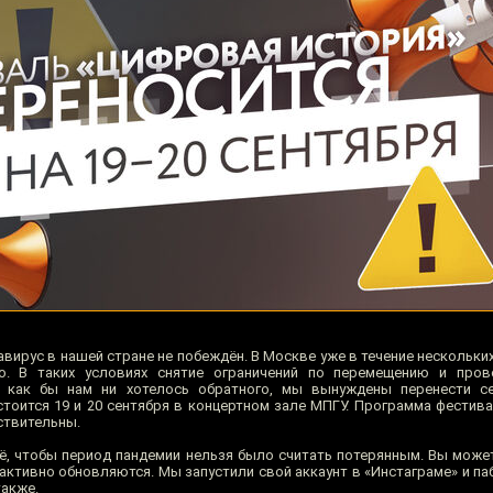
вирус в нашей стране не побеждён. В Москве уже в течение нескольки
о. В таких условиях снятие ограничений по перемещению и про
, как бы нам ни хотелось обратного, мы вынуждены перенести с
стоится 19 и 20 сентября в концертном зале МПГУ. Программа фестива
ствительны.
ё, чтобы период пандемии нельзя было считать потерянным. Вы может
активно обновляются. Мы запустили cвой аккаунт в «Инстаграме» и па
также.