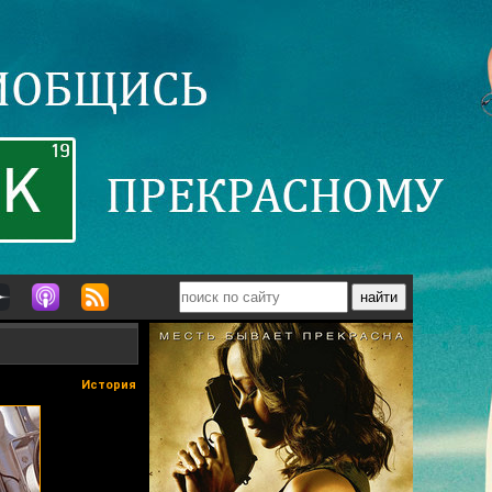
История