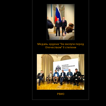
Медаль ордена "За заслуги перед
Отечеством" II степени
РВИО