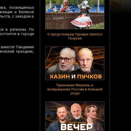
ева, посвящённых
рвенции и Великой
льств, с заездом в
ся в регионах. По
остоится в городе
О предстоящем Турнире Святого
Георгия
 вместе! Пандемия
ический праздник,
Признание Меркель и
возвращение России в большой
спорт