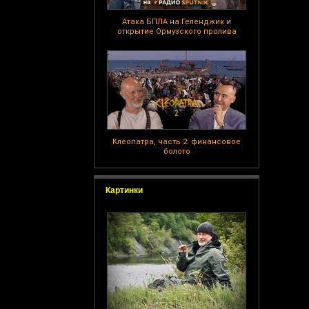
Атака БПЛА на Геленджик и
открытие Ормузского пролива
Клеопатра, часть 2: финансовое
болото
Картинки