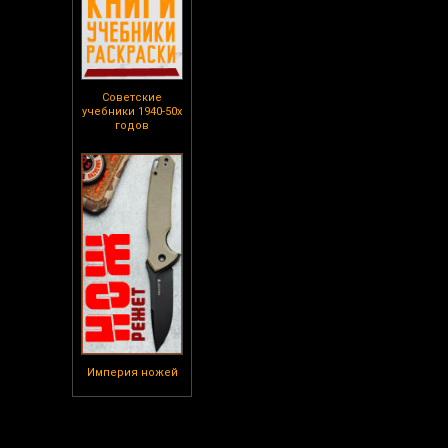
Советские
учебники 1940-50х
годов
Империя ножей