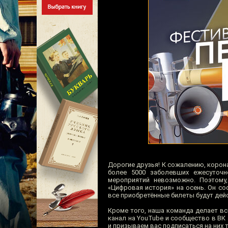
Дорогие друзья! К сожалению, корона
более 5000 заболевших ежесуточн
мероприятий невозможно. Поэтому
«Цифровая история» на осень. Он со
все приобретённые билеты будут дей
Кроме того, наша команда делает вс
канал на YouTube и cообщество в ВК 
и призываем вас подписаться на них 