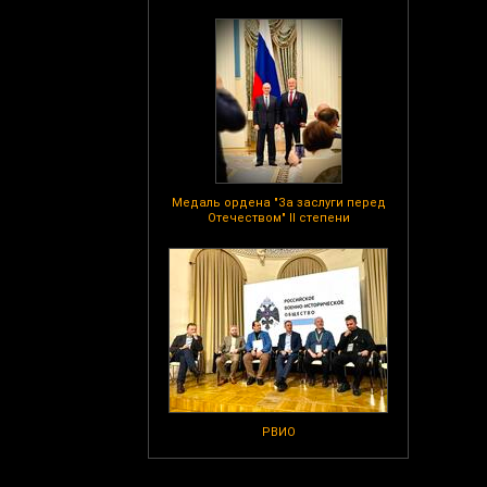
Медаль ордена "За заслуги перед
Отечеством" II степени
РВИО