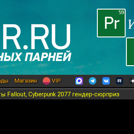
оды
Магазин
VIP
 Fallout, Cyberpunk 2077 гендер-сюрприз