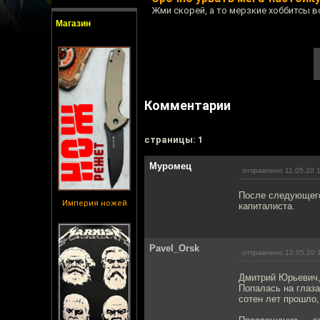
Жми скорей, а то мерзкие хоббитсы в
Магазин
Комментарии
cтраницы: 1
Муромец
отправлено 11.05.20 
После следующего 
Империя ножей
капиталиста.
Pavel_Orsk
отправлено 12.05.20 
Дмитрий Юрьевич,
Попалась на глаз
сотен лет прошло,