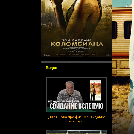
Видео
Дядя Вова про фильм "Свидание
вслепую"