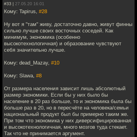
#33 |
27.05.20 16:01
Кому: Tapirus,
#28
Ну вот я "там" живу, достаточно давно, живут финны
сильно лучше своих восточных соседей. Как
минимум, экономика (особенно
высокотехнологичная) и образование чувствуют
себя значительно лучше.
Кому: dead_Mazay,
#10
Кому: Slawa,
#8
От размера населения зависит лишь абсолютный
размер экономики. Если бы у них было бы
население в 20 раз больше, то и экономика была бы
больше раз в 20, но в пересчёте на человека/семьи
национальный продукт был бы примерно таким же.
При том что экономика у них диверсифицированная
и высокотехнологичная, много мозгов туда стекает.
Так что не принимается аргумент.