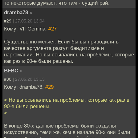
то некоторые думают, что там - сущий рай.
dramba78
»
#29 |
27.05.20 13:04
Кому: VII Gemina,
#27
Существенно меняет. Если бы вы приводили в
качестве аргумента разгул бандитизме и
наркомании. Но вы ссылались на проблемы, которые
как раз в 90-е были решены.
BFBC
»
#30 |
27.05.20 13:13
Кому: dramba78,
#29
> Но вы ссылались на проблемы, которые как раз в
90-е были решены.
>
В конце 80-х данные проблемы были созданы
искусственно, теми же, кем в начале 90-х они были