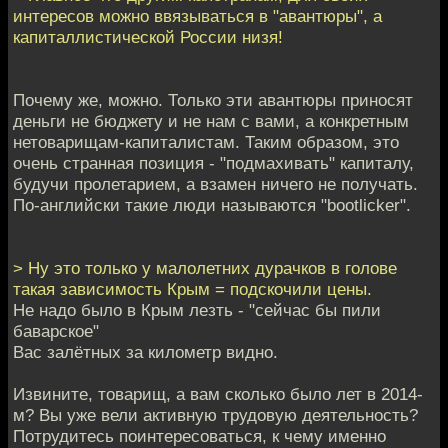
интересов можно ввязываться в "авантюры", а
капиталлистической России низя!
Почему же, можно. Только эти авантюры приносят
деньги не бюджету и не нам с вами, а конкретным
нетоварищам-капиталистам. Таким образом, это
очень странная позиция - "подмахивать" капиталу,
будучи пролетарием, а взамен ничего не получать.
По-английски такие люди называются "bootlicker".
> Ну это только у малолетних дурачков в голове
такая зависимость Крым = подскочили цены.
Не надо было в Крым лезть - "сейчас бы пили
баварское"
Вас залётных за километр видно.
Извините, товарищ, а вам сколько было лет в 2014-
м? Вы уже вели активную трудовую деятельность?
Потрудитесь поинтересоваться, к чему именно