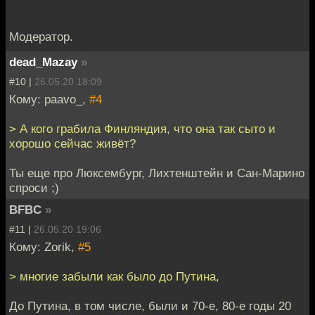
Модератор.
dead_Mazay
»
#10 |
26.05.20 18:09
Кому: paavo_,
#4
> А кого грабила Финляндия, что она так сыто и
хорошо сейчас живёт?
Ты еще про Люксембург, Лихтенштейн и Сан-Марино
спроси ;)
BFBC
»
#11 |
26.05.20 19:06
Кому: Zorik,
#5
> многие забыли как было до Путина,
До Путина, в том числе, были и 70-е, 80-е годы 20