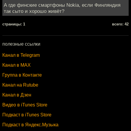
А где финские смартфоны Nokia, если Финляндия
так сыто и хорошо живёт?
cтраницы: 1
всего: 42
полезные ссылки
Канал в Telegram
Канал в MAX
Группа в Контакте
Канал на Rutube
Канал в Дзен
Видео в iTunes Store
Подкаст в iTunes Store
Подкаст в Яндекс.Музыка