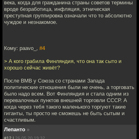
века, когда для гражданина страны советов термины
вроде безработица, инфляция, этническая
преступная группировка означали что то абсолютно
чуждое и незнакомое.
Кому: paavo_,
#4
> А кого грабила Финляндия, что она так сыто и
хорошо сейчас живёт?
После ВМВ у Союза со странами Запада
политические отношения были не очень, а торговать
было надо всем. Вот Финляндия и стала одним из
перевалочных пунктов внешней торговли СССР. А
когда через тебя такого маленького торгуют такие
гиганты, ты просто не сможешь не быть сытым и
счастливым.
Лепанто
»
#12 |
26.05.20 19:32