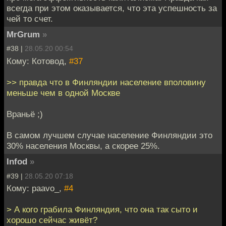
всегда при этом оказывается, что эта успешность за
чей то счет.
MrGrum
»
#38 |
28.05.20 00:54
Кому: Котовод,
#37
>> правда что в Финляндии население вполовину
меньше чем в одной Москве
Враньё ;)
В самом лучшем случае население Финляндии это
30% населения Москвы, а скорее 25%.
Infod
»
#39 |
28.05.20 07:18
Кому: paavo_,
#4
> А кого грабила Финляндия, что она так сыто и
хорошо сейчас живёт?