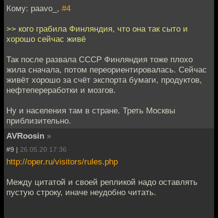
Кому: paavo_,
#4
>> кого грабила Финляндия, что она так сыто и
хорошо сейчас живё
Так после развала СССР Финляндия тоже плохо
жила сначала, потом переориентировалась. Сейчас
живёт хорошо за счёт экспорта бумаги, продуктов,
нефтепереработки и мозгов.
Ну и населения там в стране. Треть Москвы
приблизительно.
AVRoosin
»
#9 |
26.05.20 17:36
http://oper.ru/visitors/rules.php
Между цитатой и своей репликой надо оставлять
пустую строку, иначе неудобно читать.