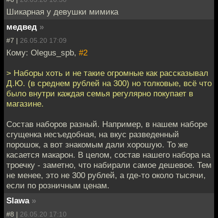
Шикарная у девушки мимика
медвед
»
#7 |
26.05.20 17:09
Кому: Olegus_spb,
#2
> Наборы хоть и не такие огромные как рассказывал
Д.Ю. (в среднем рублей на 300) но толковые, всё что
было внутри каждая семья регулярно покупает в
магазине.
Состав наборов разный. Например, в нашем наборе
сгущенка несъедобная, на вкус разведенный
порошок, а вот знакомым дали хорошую. То же
касается макарон. В целом, состав нашего набора на
троечку - заметно, что набирали самое дешевое. Тем
не менее, это не 300 рублей, а где-то около тысячи,
если по розничным ценам.
Slawa
»
#8 |
26.05.20 17:10