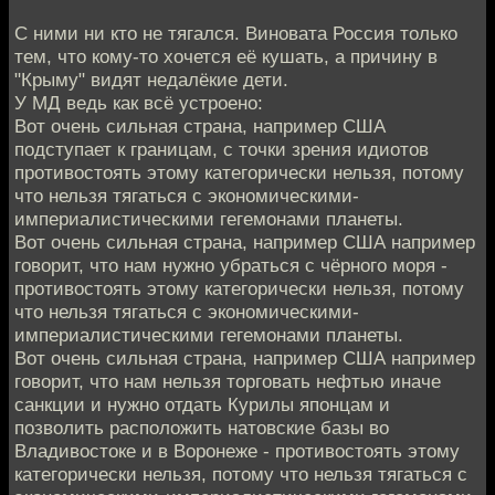
C ними ни кто не тягался. Виновата Россия только
тем, что кому-то хочется её кушать, а причину в
"Крыму" видят недалёкие дети.
У МД ведь как всё устроено:
Вот очень сильная страна, например США
подступает к границам, с точки зрения идиотов
противостоять этому категорически нельзя, потому
что нельзя тягаться с экономическими-
империалистическими гегемонами планеты.
Вот очень сильная страна, например США например
говорит, что нам нужно убраться с чёрного моря -
противостоять этому категорически нельзя, потому
что нельзя тягаться с экономическими-
империалистическими гегемонами планеты.
Вот очень сильная страна, например США например
говорит, что нам нельзя торговать нефтью иначе
санкции и нужно отдать Курилы японцам и
позволить расположить натовские базы во
Владивостоке и в Воронеже - противостоять этому
категорически нельзя, потому что нельзя тягаться с