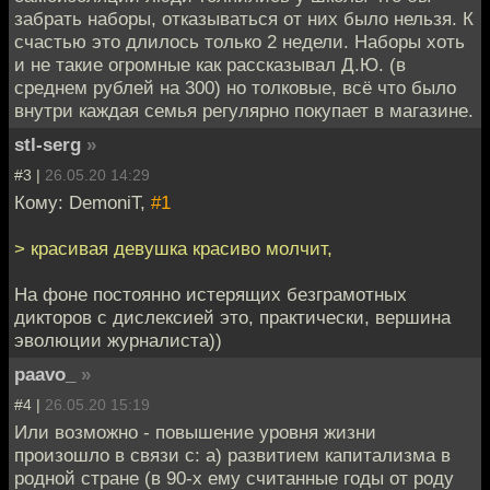
забрать наборы, отказываться от них было нельзя. К
счастью это длилось только 2 недели. Наборы хоть
и не такие огромные как рассказывал Д.Ю. (в
среднем рублей на 300) но толковые, всё что было
внутри каждая семья регулярно покупает в магазине.
stl-serg
»
#3 |
26.05.20 14:29
Кому: DemoniT,
#1
> красивая девушка красиво молчит,
На фоне постоянно истерящих безграмотных
дикторов с дислексией это, практически, вершина
эволюции журналиста))
paavo_
»
#4 |
26.05.20 15:19
Или возможно - повышение уровня жизни
произошло в связи с: а) развитием капитализма в
родной стране (в 90-х ему считанные годы от роду