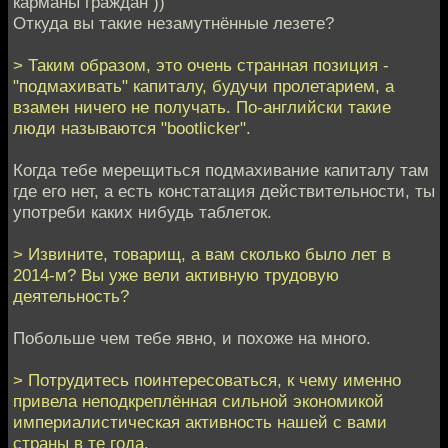
карманы граждан ))
Откуда вы такие незамутнённые лезете?
> Таким образом, это очень странная позиция -
"подмахивать" капиталу, будучи пролетарием, а
взамен ничего не получать. По-английски такие
люди называются "bootlicker".
Когда тебе мерещиться подмахивание капиталу там
где его нет, а есть констатация действительности, ты
употреби каких нибудь таблеток.
> Извините, товарищ, а вам сколько было лет в
2014-м? Вы уже вели активную трудовую
деятельность?
Побольше чем тебе явно, и похоже на много.
> Потрудитесь поинтересоваться, к чему именно
привела неподкреплённая сильной экономикой
империалистическая активность нашей с вами
страны в те года.