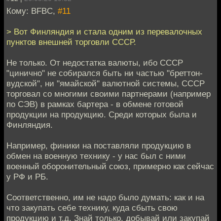
Кому: BFBC,
#11
> Вот Финляндия и стала одним из перевалочных
пунктов внешней торговли СССР.
Не только. От недостатка валюты, ибо СССР
"цинично" не собирался быть ни частью "бреттон-
вудской", ни "ямайской" валютной системы, СССР
торговал со многими своими партнерами (например
по СЭВ) в рамках бартера - в обмене готовой
продукции на продукцию. Среди которых была и
Финляндия.
Например, финики на поставляли продукцию в
обмен на военную технику - у нас был с ними
военный оборонительный союз, примерно как сейчас
у РФ и РБ.
Соответственно, им не надо было думать: как и на
что закупать себе технику, куда сбыть свою
продукцию и т.д. Знай только, добывай или закупай