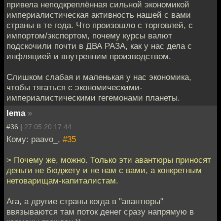
привела неподкреплённая сильной экономикой
империалистическая активность нашей с вами
страны в те года. Что произошло с торговлей, с
импортом/экспортом, почему курсы валют
подскочили почти в ДВА РАЗА, как у нас дела с
инфляцией и внутренним производством.
Слишком слабая и маленькая у нас экономика,
чтобы тягаться с экономическими-
империалистическими гегемонами планеты.
lema
»
#36 |
27.05.20 17:44
Кому: paavo_,
#35
> Почему же, можно. Только эти авантюры приносят
деньги не бюджету и не нам с вами, а конкретным
нетоварищам-капиталистам.
Ага, а другие страны когда в "авантюры"
ввязываются там поток денег сразу напрямую в