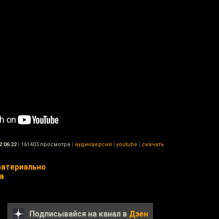
2:06:22
|
161403 просмотра
|
аудиоверсия
|
youtube
|
скачать
атериально
а
Подписывайся на канал в
Дзен