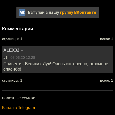
Вступай в нашу
группу ВКонтакте
Комментарии
cтраницы: 1
всего: 1
ALEX32
»
#1 |
06.06.20 12:28
Привет из Великих Лук! Очень интересно, огромное
спасибо!
cтраницы: 1
всего: 1
полезные ссылки
Канал в Telegram