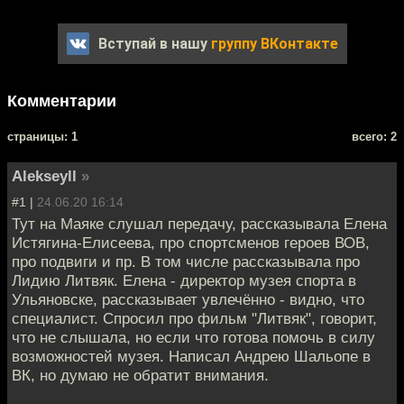
Вступай в нашу
группу ВКонтакте
Комментарии
cтраницы: 1
всего: 2
Alekseyll
»
#1 |
24.06.20 16:14
Тут на Маяке слушал передачу, рассказывала Елена
Истягина-Елисеева, про спортсменов героев ВОВ,
про подвиги и пр. В том числе рассказывала про
Лидию Литвяк. Елена - директор музея спорта в
Ульяновске, рассказывает увлечённо - видно, что
специалист. Спросил про фильм "Литвяк", говорит,
что не слышала, но если что готова помочь в силу
возможностей музея. Написал Андрею Шальопе в
ВК, но думаю не обратит внимания.