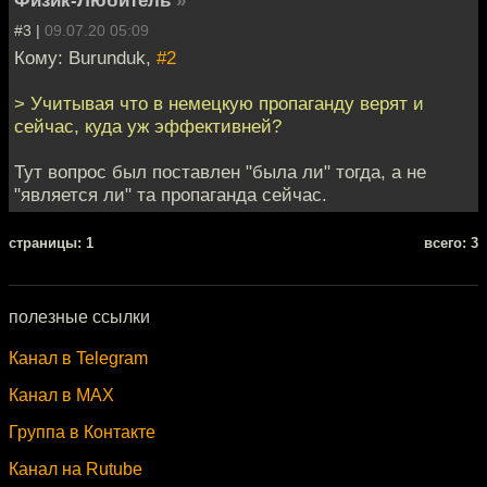
#3 |
09.07.20 05:09
Кому: Burunduk,
#2
> Учитывая что в немецкую пропаганду верят и
сейчас, куда уж эффективней?
Тут вопрос был поставлен "была ли" тогда, а не
"является ли" та пропаганда сейчас.
cтраницы: 1
всего: 3
полезные ссылки
Канал в Telegram
Канал в MAX
Группа в Контакте
Канал на Rutube