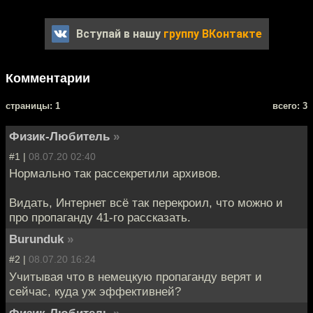
Вступай в нашу
группу ВКонтакте
Комментарии
cтраницы: 1
всего: 3
Физик-Любитель
»
#1 |
08.07.20 02:40
Нормально так рассекретили архивов.
Видать, Интернет всё так перекроил, что можно и
про пропаганду 41-го рассказать.
Burunduk
»
#2 |
08.07.20 16:24
Учитывая что в немецкую пропаганду верят и
сейчас, куда уж эффективней?
Физик-Любитель
»