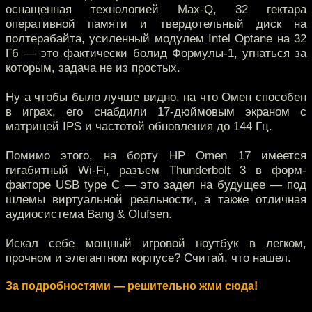
оснащенная технологией Max-Q, 32 гектара
оперативной памяти и твердотельный диск на
полтерабайта, усиленный модулем Intel Optane на 32
Гб — это фактически болид Формулы-1, угнаться за
которым, задача не из простых.
Ну а чтобы было лучше видно, на что Омен способен
в играх, его снабдили 17-дюймовым экраном с
матрицей IPS и частотой обновления до 144 Гц.
Помимо этого, на борту HP Omen 17 имеется
гигабитный Wi-Fi, разъем Thunderbolt 3 в форм-
факторе USB type C — это задел на будущее — под
шлемы виртуальной реальности, а также отличная
аудиосистема Bang & Olufsen.
Искал себе мощный игровой ноутбук в легком,
прочном и элегантном корпусе? Считай, что нашел.
За подробностями — решительно жми сюда!