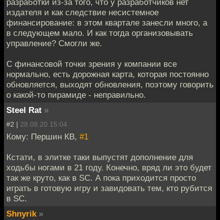
разработки из-за того, что у разработчиков нет
издателя и как следствие несистемное
финансирование: в этом квартале занесли много, а
в следующем мало. И как тогда организовывать
управление? Смогли же.
С финансовой точки зрения у компании все
нормально, есть дорожная карта, которая постоянно
обновляется, выходят обновления, поэтому говорить
о какой-то пирамиде - неправильно.
Steel Rat
»
#2 |
28.08.20 15:04
Кому: Першин КВ,
#1
Кстати, в элитке таки выпустят дополнение для
ходьбы ногами в 21 году. Конечно, вряд ли это будет
так же круто, как в SC. А пока приходится просто
играть в готовую игру и завидовать тем, кто рубится
в SC.
Shnyrik
»