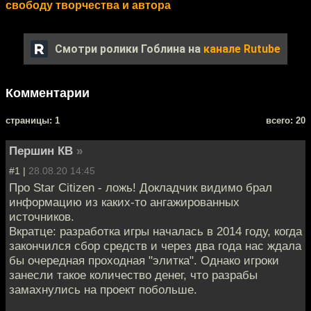
свободу творчества и автора
Смотри ролики Гоблина на
канале Rutube
Комментарии
cтраницы: 1
всего: 20
Першин КВ
»
#1 |
28.08.20 14:45
Про Star Citizen - ложь! Докладчик видимо брал
информацию из каких-то ангажированных
источников.
Вкратце: разработка игры началась в 2014 году, когда
закончился сбор средств и через два года нас ждала
бы очередная проходная "элитка". Однако игроки
занесли такое количество денег, что разрабы
замахнулись на проект побольше.