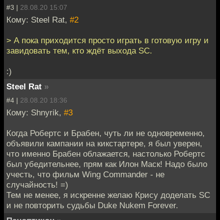
#3 |
28.08.20 15:07
Кому: Steel Rat,
#2
> А пока приходится просто играть в готовую игру и
завидовать тем, кто ждёт выхода SC.
:)
Steel Rat
»
#4 |
28.08.20 18:36
Кому: Shnyrik,
#3
Когда Робертс и Брабен, чуть ли не одновременно,
объявили кампании на кикстартере, я был уверен,
что именно Брабен облажается, настолько Робертс
был убедительнее, прям как Илон Маск! Надо было
учесть, что фильм Wing Commander - не
случайность! =)
Тем не менее, я искренне желаю Крису доделать SC
и не повторить судьбы Duke Nukem Forever.