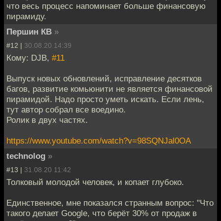
что весь процесс напоминает больше финансовую
пирамиду.
Першин КВ
»
#12 |
30.08.20 14:39
Кому: DJB,
#11
Выпуск новых обновлений, исправление десятков
багов, развитие комьюнити не является финансовой
пирамидой. Надо просто уметь искать. Если лень,
тут автор собрал все воедино.
Ролик в двух частях.
https://www.youtube.com/watch?v=98SQNJal0OA
technolog
»
#13 |
31.08.20 11:42
Толковый молодой человек, и копает глубоко.
Единственное, мне показался странным вопрос: "Что
такого делает Google, что берёт 30% от продаж в