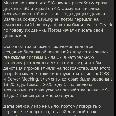
Многие не знают, что SIG начала разработку сразу
двух игр: SC и Squadron 42. Сразу же начались
технические проблемы - нет подходящего движка.
Взяли за основу CryEngine, потом перешли на
амазоновский Lumberyard, потом были суды с Crytek
по поводу их движка. Потом начали писать свой
движок итд.
Основной технической проблемой является
создание бесшовной вселенной (пару сотен звезд)
где каждая система была бы в натуральную
величину (несколько десятков млн км), и чтобы
действия игроков влияли на постоянство. Для этого
разрабатывается такие инструменты такие как OBS
и Server Meching, элементы которых были введены в
19-20 году. Также в 2020 году была введена
технология, которая ускорит разработку планет с 9-
12 до 2-3 месяцев и многое другое.
Даты релиза у игр не было, поэтому говорить о
переносе не корректно, а такой длинный срок