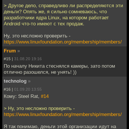
> Другое дело, справедливо ли распределяются эти
деньги? Опять же, я сильно сомневаюсь, что
разработчики ядра Linux, на котором работает
Android что-то имеют с тех продаж.
Ну, это несложно проверить -
https://www.linuxfoundation.org/membership/members/
Frum
»
#15 |
31.08.20 19:16
По началу Никита стеснялся камеры, зато потом
отлично разошелся, не унять! ))
technolog
»
#16 |
01.09.20 13:55
Кому: Steel Rat,
#14
> Ну, это несложно проверить -
https://www.linuxfoundation.org/membership/members/
Я так понимаю, деньги этой организации идут на