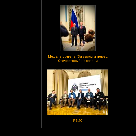
Медаль ордена "За заслуги перед
Отечеством" II степени
РВИО