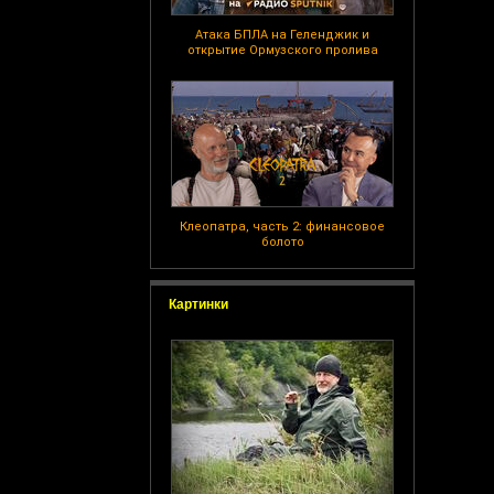
Атака БПЛА на Геленджик и
открытие Ормузского пролива
Клеопатра, часть 2: финансовое
болото
Картинки