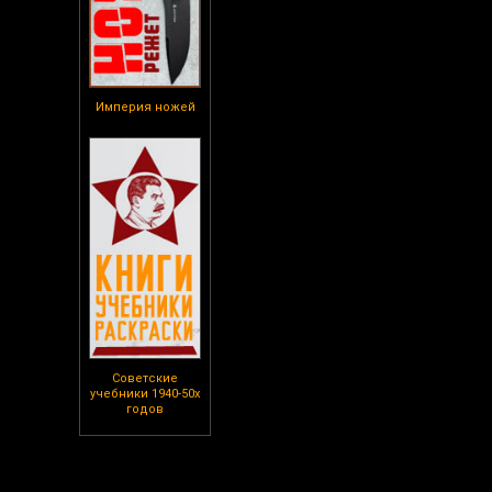
Империя ножей
Советские
учебники 1940-50х
годов