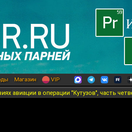
оды
Магазин
VIP
иях авиации в операции "Кутузов", часть четв