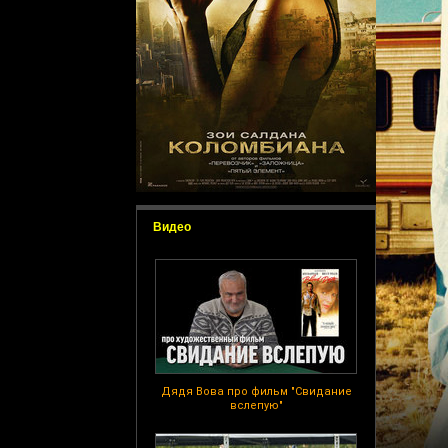
Видео
Дядя Вова про фильм "Свидание
вслепую"