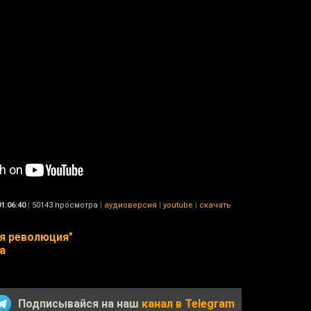
01:06:40
|
50143 просмотра
|
аудиоверсия
|
youtube
|
скачать
я революция"
а
Подписывайся на наш
канал в Telegram