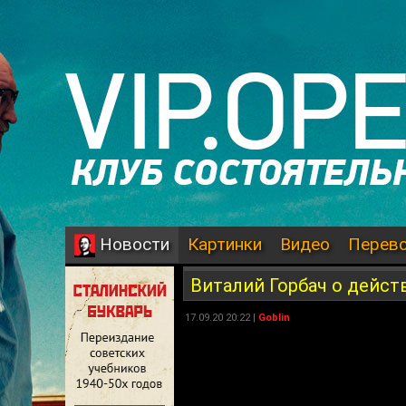
Картинки
Видео
Перев
Новости
Виталий Горбач о действ
17.09.20 20:22 |
Goblin