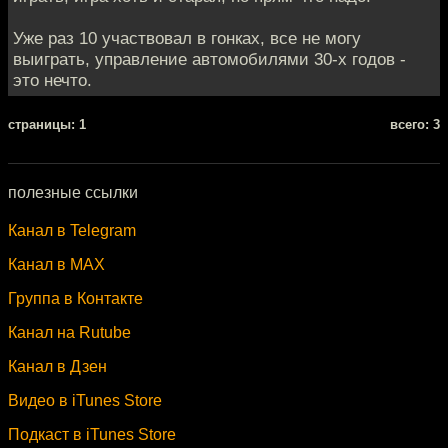
Уже раз 10 участвовал в гонках, все не могу
выиграть, управление автомобилями 30-х годов -
это нечто.
cтраницы: 1
всего: 3
полезные ссылки
Канал в Telegram
Канал в MAX
Группа в Контакте
Канал на Rutube
Канал в Дзен
Видео в iTunes Store
Подкаст в iTunes Store