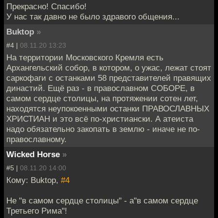
Прекрасно! Спасибо!
У нас так давно не было здравого общения...
Buktop
»
#4 |
08.11.20 13:23
На территории Московского Кремля есть
Архангельский собор, в котором, о ужас, лежат стоят
саркофаги с останками 58 представителей правящих
династий. Ещё раз - в православном СОБОРЕ, в
самом сердце столицы, на протяжении сотен лет,
находятся неупокоенными останки ПРАВОСЛАВНЫХ
ХРИСТИАН и это всё по-христиански. А атеиста
надо обязательно закопать в землю - иначе не по-
православному.
Wicked Horse
»
#5 |
08.11.20 14:00
Кому: Buktop,
#4
Не "в самом сердце столицы" - а"в самом сердце
Третьего Рима"!