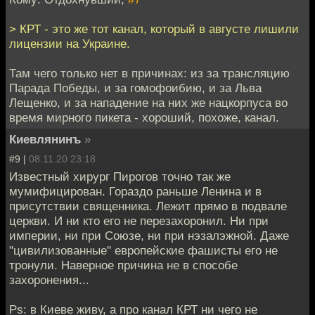
> КРТ - это же тот канал, который в августе лишили
лицензии на Украине.
Там чего только нет в причинах: из за трансляцию
Парада Победы, и за гомофоибию, и за Льва
Лещенко, и за нападение на них же нацкорпуса во
время мирного пикета - хороший, похоже, канал.
Киевлянинъ
»
#9 |
08.11.20 23:18
Известный хирург Пирогов точно так же
мумифицирован. Гораздо раньше Ленина и в
присутствии священника. Лежит прямо в подвале
церкви. И ни кто его не перезахоронил. Ни при
империи, ни при Союзе, ни при нэзалэжной. Даже
"цивилизованные" европейские фашисты его не
тронули. Наверное причина не в способе
захоронения...
Ps: в Киеве живу, а про канал КРТ ни чего не