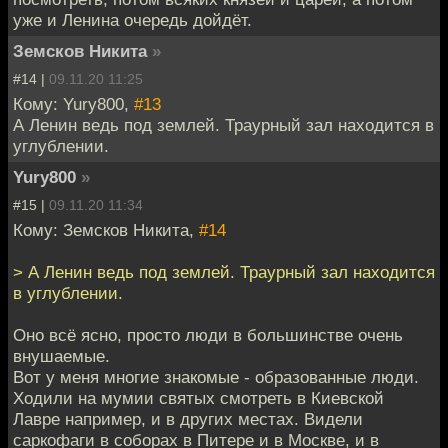
уже и Ленина очередь дойдёт.
Земсков Никита
»
#14 |
09.11.20 11:25
Кому: Yury800,
#13
А Ленин ведь под землей. Траурный зал находится в
углублении.
Yury800
»
#15 |
09.11.20 11:34
Кому: Земсков Никита,
#14
> А Ленин ведь под землей. Траурный зал находится
в углублении.
Оно всё ясно, просто люди в большинстве очень
внушаемые.
Вот у меня многие знакомые - образованные люди.
Ходили на мумии святых смотреть в Киевской
Лавре например, и в других местах. Видели
саркофаги в соборах в Питере и в Москве, и в