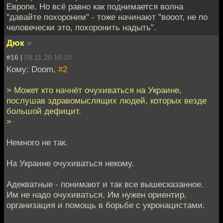
Европе. Но всё равно как поднимается волна
"давайте похороним" - тоже начинают "вооот, не по
человечески это, похоронить надыть".
Дюк
»
#16 |
09.11.20 16:10
Кому: Doom,
#2
> Может кто начнёт очухиваться на Украине,
послушав здравомыслящих людей, которых везде
большой дефицит.
>
Немного не так.
На Украине очухиваться некому.
Адекватные - понимают и так все вышесказанное.
Им не надо очухиваться. Им нужен ориентир,
организация и помощь в борьбе с укронацистами.