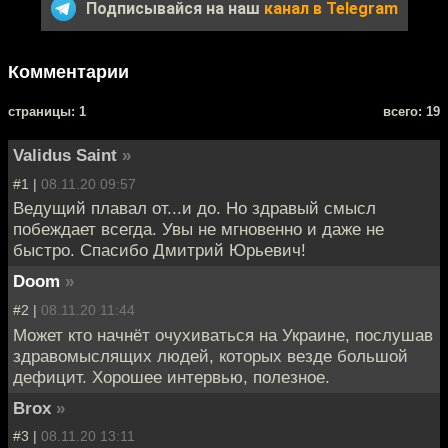
Подписывайся на наш
канал в Telegram
Комментарии
cтраницы: 1
всего: 19
Validus Saint
»
#1 |
08.11.20 09:57
Ведущий плавал от...и до. Но здравый смысл
побеждает всегда. Увы не мгновенно и даже не
быстро. Спасибо Дмитрий Юрьевич!
Doom
»
#2 |
08.11.20 11:44
Может кто начнёт очухиваться на Украине, послушав
здравомыслящих людей, которых везде большой
дефицит. Хорошее интервью, полезное.
Brox
»
#3 |
08.11.20 13:11