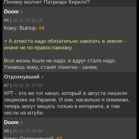
Почему молчит Патриарх Кирилл?
Doom
»
#6 |
08.11.20 16:18
Кому: Buktop,
#4
> А атеиста надо обязательно закопать в землю -
иначе не по-православному.
Всю жизнь было не надо, и вдруг стало надо.
Узнаешь кому, станет понятно - зачем.
Отдохнувший
»
#7 |
08.11.20 17:50
КРТ - это же тот канал, который в августе лишили
лицензии на Украине. И они, насколько я понимаю,
теперь могут вещать только в интернете, в том
числе на ютубе.
Doom
»
#8 |
08.11.20 18:36
Кому: Отдохнувший,
#7