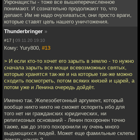
Укронацисты - тоже все вышеперечисленное
понимают. И сознательно продолжают то, что
делают. Им не надо очухиваться, они просто враги,
которые ставят цель нашего уничтожения.
Thunderbringer
»
#17 |
09.11.20 19:10
Кому: Yury800,
#13
> И если кто-то хочет его зарыть в землю - то нужно
сначала зарыть все мощи всевозможных святых,
которые хранятся так-же и на которые так-же можно
сходить посмотреть, потом всяких князей и царей, а
потом уже и Ленина очередь дойдёт.
Именно так. Железобетонный аргумент, который
вообще никто никто не сможет оспорить ибо для
того нет ни гражданских юридических, ни
религиозных оснований - Ленин похоронен точно
также, как до этого похоронили ну очень много
выдающихся людей. Может еще фамильные склепы
ломать начать?