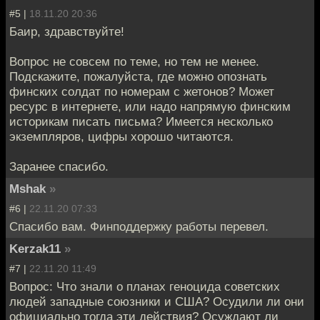
#5 |
18.11.20 20:36
Баир, здравствуйте!
Вопрос не совсем по теме, но тем не менее.
Подскажите, пожалуйста, где можно опознать
финских солдат по номерам с жетонов? Может
ресурс в интернете, или надо напрямую финским
историкам писать письма? Имеется несколько
экземпляров, цифры хорошо читаются.
Заранее спасибо.
Mshak
»
#6 |
22.11.20 07:33
Спасибо вам. Финподдержку работы перевел.
Kerzak11
»
#7 |
22.11.20 11:49
Вопрос: Что знали о планах геноцида советских
людей западные союзники и США? Осудили ли они
официально тогда эти действия? Осуждают ли