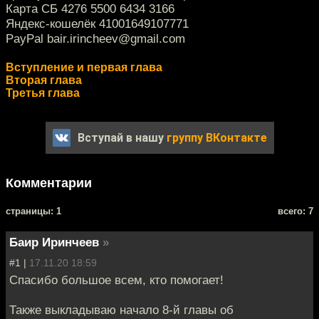
Карта СБ 4276 5500 6434 3166
Яндекс-кошелёк 41001649107771
PayPal bair.irincheev@gmail.com
Вступление и первая глава
Вторая глава
Третья глава
Вступай в нашу
группу ВКонтакте
Комментарии
cтраницы: 1
всего: 7
Баир Иринчеев
»
#1 |
17.11.20 18:59
Спасибо большое всем, кто помогает!
Также выкладываю начало 8-й главы об