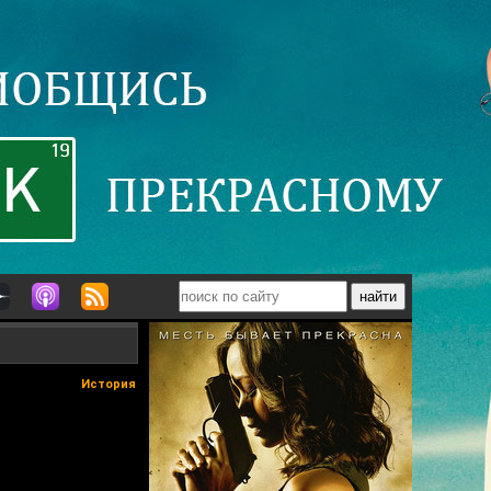
История