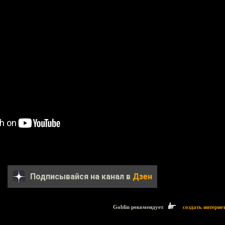
Подписывайся на канал в
Дзен
Goblin рекомендует
создать интерне