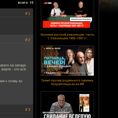
всего: 10
# 1
Хроники русской революции, часть
1: Революция 1905–1907 гг.
# 2
ывало на западе.
жертв - это всё
Трамп против родильного туризма,
ия к этому ко
безработица из-за ИИ
# 3