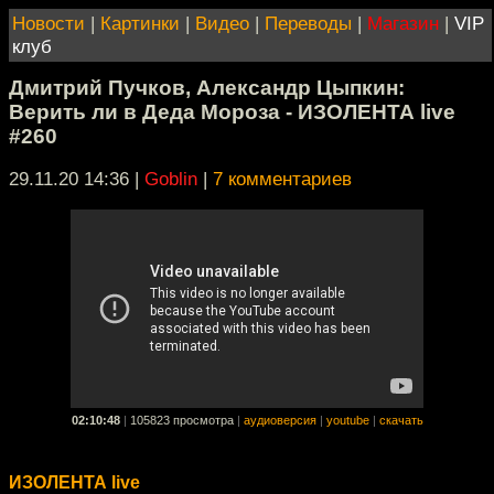
Новости
|
Картинки
|
Видео
|
Переводы
|
Магазин
|
VIP
клуб
Дмитрий Пучков, Александр Цыпкин:
Верить ли в Деда Мороза - ИЗОЛЕНТА live
#260
29.11.20 14:36
|
Goblin
|
7 комментариев
02:10:48
|
105823 просмотра
|
аудиоверсия
|
youtube
|
скачать
ИЗОЛЕНТА live