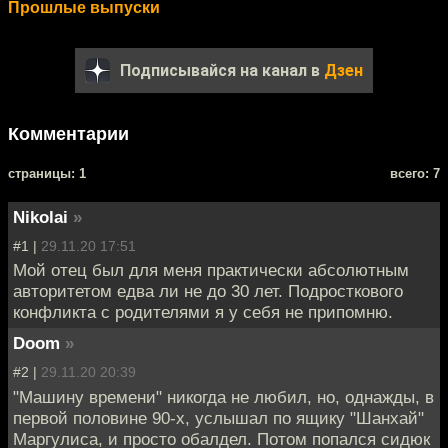
Прошлые выпуски
Подписывайся на канал в
Дзен
Комментарии
cтраницы: 1
всего: 7
Nikolai
»
#1 |
29.11.20 17:51
Мой отец был для меня практически абсолютным
авторитетом едва ли не до 30 лет. Подросткового
конфликта с родителями я у себя не припомню.
Doom
»
#2 |
29.11.20 20:39
"Машину времени" никогда не любил, но, однажды, в
первой половине 90-х, услышал по ящику "Шанхай"
Маргулиса, и просто обалдел. Потом попался сидюк