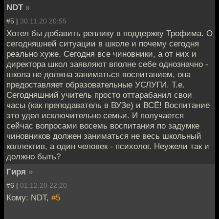
NDT
»
#5 |
30.11.20 20:55
Хотел бы добавить реплику в поддержку Трофима. О
сегодняшней ситуации в школе и почему сегодня
реально хуже. Сегодня все чиновники, а от них и
директора школ заявляют вполне себе однозначно -
школа не должна заниматься воспитанием, она
предоставляет образовательные УСЛУГИ. Т.е.
Сегодняшний учитель просто оттарабанил свои
часы (как преподаватель в ВУЗе) и ВСЁ! Воспитание
это удел исключительно семьи. И получается
сейчас вопросами восемь воспитания по задумке
чиновников должен заниматься не весь школьный
коллектив, а один человек - психолог. Неужели так и
должно быть?
Гиря
»
#6 |
01.12.20 22:20
Кому: NDT,
#5