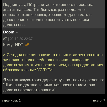
Подпишусь, Пётр считает что одного психолога
хватит на всех. Так быть как раз не должно-
психолог тоже человек, хорошо когда он есть в
дополнение к школе но воспитывать всё-таки
должна она.
Doom
»
#7 |
02.12.20 22:37
Кому: NDT,
#5
> Сегодня все чиновники, а от них и директора школ
заявляют вполне себе однозначно - школа не
должна заниматься воспитанием, она предоставляет
образовательные УСЛУГИ.
Я читал какую-то их директиву - вот почти дословно:
"Школа не должна заниматься воспитанием, она
должна передавать знания".
cтраницы: 1
всего: 7