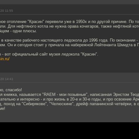
.20 11:55
ное отопление "Красин" перевели уже в 1950х и по другой причине. По то
ли. Для нефтяного котла не нужна орава кочегаров, также нефтяной ко
бщем - одни плюсы.
 в качестве рабочего настоящего ледокола до 1996 года. По окончании -
ем. Он и сегодня стоит у причала на набережной Лейтенанта Шмидта в 
 - вот официальный сайт музея ледокола "Красин".
in.ru/
.20 14:41
о, спасибо!
ая книжка, называется "RAEM - мои позывные", написанная Эрнстом Тео
ательно и интересно - и про жизнь в 20-е и 30-е годы, и про освоение А
д, поход на "Сибирякове", "Челюскине", дрейф папанинской четвёрки, 
ме!