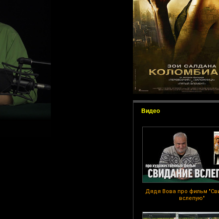
Видео
Дядя Вова про фильм "Св
вслепую"