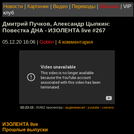
Новости
|
Картинки
|
Видео
|
Переводы
|
Магазин
|
VIP
клуб
Дмитрий Пучков, Александр Цыпкин:
Повестка ДНА - ИЗОЛЕНТА live #267
05.12.20 16:06
|
Goblin
|
4 комментария
02:23:15
|
81862 просмотра
|
аудиоверсия
|
youtube
|
скачать
ИЗОЛЕНТА live
Прошлые выпуски