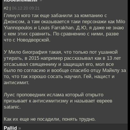
#2 |
06.12.20 09:21
Глянул кого так еще забанили за компанию с
Джонсом, а там оказывается таки персонажи как Milo
Yiannopoulos и Louis Farrakhan. Д.Ю, я даже не знаю
с кем этих сравнить. По сравнению с ними, разве
что с Новодворской.
У Мило биография такая, что только пот ушанкой
утирать, в 2015 например рассказывал как в 13 лет
отсасывал священнику и защищал его, мол все
было по согласию и вообще спасибо отцу Майклу за
то, что так хорошо сосать научил. Гей, нацист и
антисимит.
Луис проповедник ислама который открыто
призывает к антисимитизму и называет евреев
satanic.
Как их еще не посадили, понять трудно.
Pallid
»