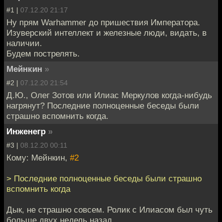
#1 |
07.12.20 21:17
Ну прям Warhammer до пришествия Императора.
Изуверский интеллект и железные люди, видать, в
наличии.
Будем пострелять.
Мейнкин
»
#2 |
07.12.20 21:54
Д.Ю., Олег Зотов или Илиас Меркулов когда-нибудь
нагрянут? Последние полноценные беседы были
страшно вспомнить когда.
Инженегр
»
#3 |
08.12.20 00:11
Кому: Мейнкин,
#2
> Последние полноценные беседы были страшно
вспомнить когда
Дык, не страшно совсем. Ролик с Илиасом был чуть
больше двух недель назад.