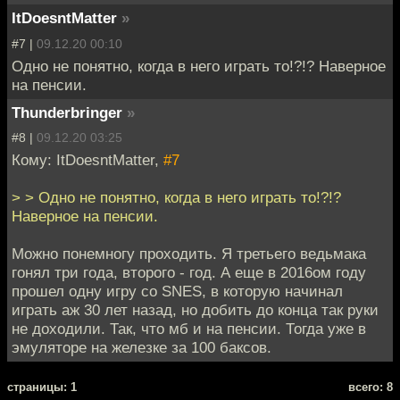
ItDoesntMatter
»
#7 |
09.12.20 00:10
Одно не понятно, когда в него играть то!?!? Наверное
на пенсии.
Thunderbringer
»
#8 |
09.12.20 03:25
Кому: ItDoesntMatter,
#7
> > Одно не понятно, когда в него играть то!?!?
Наверное на пенсии.
Можно понемногу проходить. Я третьего ведьмака
гонял три года, второго - год. А еще в 2016ом году
прошел одну игру со SNES, в которую начинал
играть аж 30 лет назад, но добить до конца так руки
не доходили. Так, что мб и на пенсии. Тогда уже в
эмуляторе на железке за 100 баксов.
cтраницы: 1
всего: 8