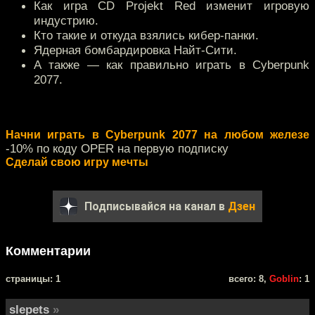
Как игра CD Projekt Red изменит игровую
индустрию.
Кто такие и откуда взялись кибер-панки.
Ядерная бомбардировка Найт-Сити.
А также — как правильно играть в Cyberpunk
2077.
Начни играть в Cyberpunk 2077 на любом железе
-10% по коду OPER на первую подписку
Сделай свою игру мечты
Подписывайся на канал в
Дзен
Комментарии
cтраницы: 1
всего: 8,
Goblin
: 1
slepets
»