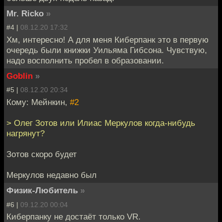
Mr. Ricko
»
#4 |
08.12.20 17:32
Хм, интересно! А для меня Киберпанк это в первую
очередь были книжки Уильяма Гибсона. Чувствую,
надо восполнить пробел в образовании.
Goblin
»
#5 |
08.12.20 20:34
Кому: Мейнкин,
#2
> Олег Зотов или Илиас Меркулов когда-нибудь
нагрянут?
Зотов скоро будет
Меркулов недавно был
Физик-Любитель
»
#6 |
09.12.20 00:04
Киберпанку не достаёт только VR.