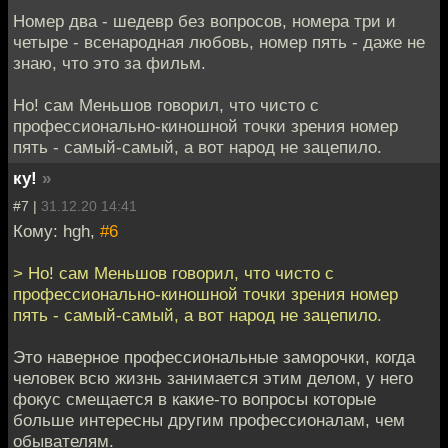
Номер два - шедевр без вопросов, номера три и
четыре - всенародная любовь, номер пять - даже не
знаю, что это за фильм.
Но! сам Меньшов говорил, что чисто с
профессионально-киношной точки зрения номер
пять - самый-самый, а вот народ не зацепило.
ку!
»
#7 |
31.12.20 14:41
Кому: hgh,
#6
> Но! сам Меньшов говорил, что чисто с
профессионально-киношной точки зрения номер
пять - самый-самый, а вот народ не зацепило.
Это наверное профессиональные заморочки, когда
человек всю жизнь занимается этим делом, у него
фокус смещается в какие-то вопросы которые
больше интересны другим профессионалам, чем
обывателям.