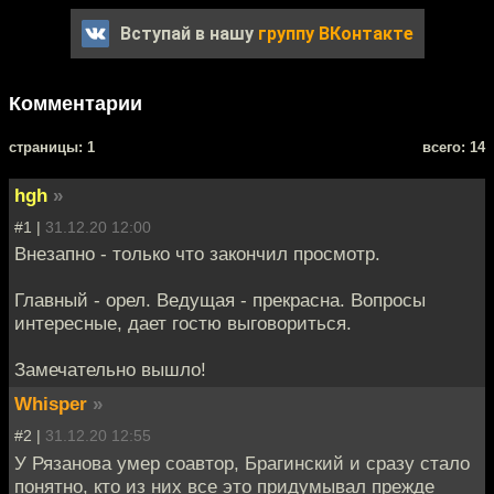
Вступай в нашу
группу ВКонтакте
Комментарии
cтраницы: 1
всего: 14
hgh
»
#1 |
31.12.20 12:00
Внезапно - только что закончил просмотр.
Главный - орел. Ведущая - прекрасна. Вопросы
интересные, дает гостю выговориться.
Замечательно вышло!
Whisper
»
#2 |
31.12.20 12:55
У Рязанова умер соавтор, Брагинский и сразу стало
понятно, кто из них все это придумывал прежде