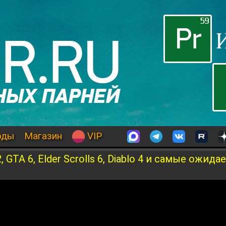
оды
Магазин
VIP
GTA 6, Elder Scrolls 6, Diablo 4 и самые ожид