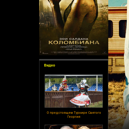
Видео
О предстоящем Турнире Святого
Георгия