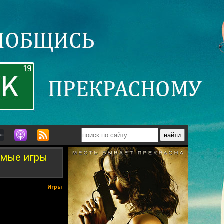
аемые игры
Игры