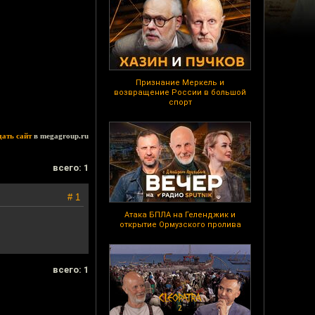
Признание Меркель и
возвращение России в большой
спорт
дать сайт
в megagroup.ru
всего: 1
# 1
Атака БПЛА на Геленджик и
открытие Ормузского пролива
всего: 1