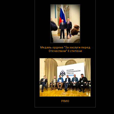
Медаль ордена "За заслуги перед
Отечеством" II степени
РВИО