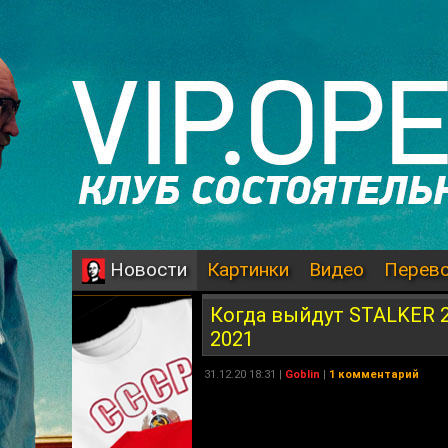
Картинки
Видео
Перев
Новости
Когда выйдут STALKER 2, 
2021
31.12.20 18:31 |
Goblin
|
1 комментарий