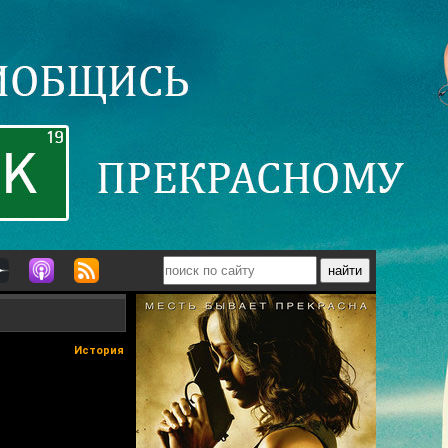
История