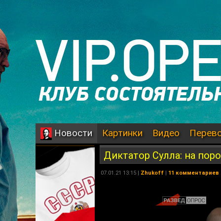
Картинки
Видео
Перев
Новости
Диктатор Сулла: на пор
07.01.21 13:15 |
Zhukoff
|
11 комментариев