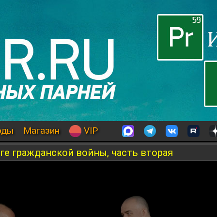
оды
Магазин
VIP
оге гражданской войны, часть вторая