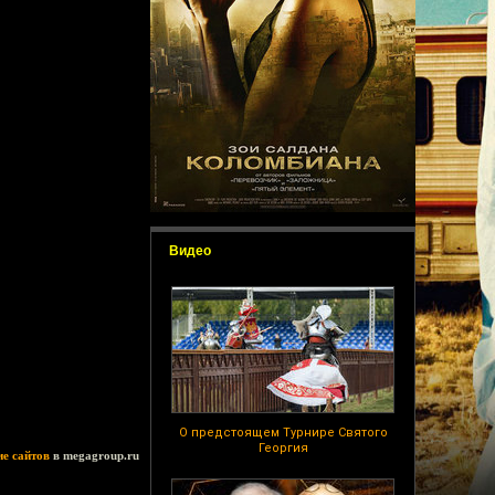
Видео
О предстоящем Турнире Святого
Георгия
ие сайтов
в megagroup.ru