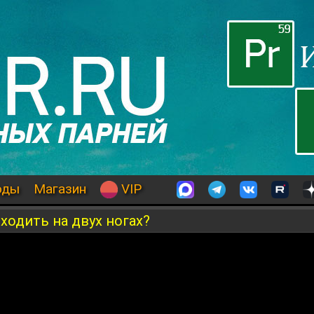
оды
Магазин
VIP
ходить на двух ногах?