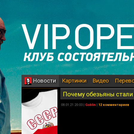
Картинки
Видео
Перев
Новости
Почему обезьяны стали 
08.01.21 20:03 |
Goblin
|
12 комментариев