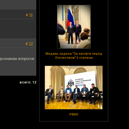
# 11
# 12
Медаль ордена "За заслуги перед
Отечеством" II степени
персонажам вопросов
всего: 12
РВИО