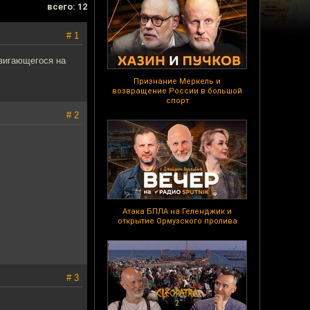
всего: 12
# 1
двигающегося на
Признание Меркель и
возвращение России в большой
спорт
# 2
Атака БПЛА на Геленджик и
открытие Ормузского пролива
# 3