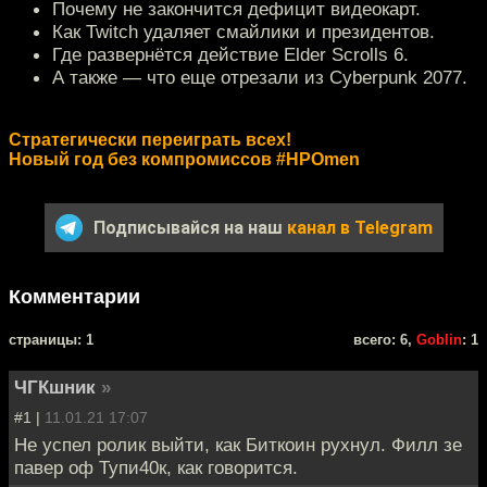
Почему не закончится дефицит видеокарт.
Как Twitch удаляет смайлики и президентов.
Где развернётся действие Elder Scrolls 6.
А также — что еще отрезали из Cyberpunk 2077.
Стратегически переиграть всех!
Новый год без компромиссов #HPOmen
Подписывайся на наш
канал в Telegram
Комментарии
cтраницы: 1
всего: 6,
Goblin
: 1
ЧГКшник
»
#1 |
11.01.21 17:07
Не успел ролик выйти, как Биткоин рухнул. Филл зе
павер оф Тупи40к, как говорится.