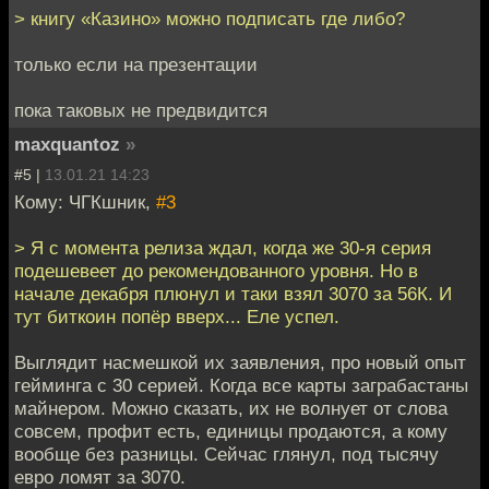
> книгу «Казино» можно подписать где либо?
только если на презентации
пока таковых не предвидится
maxquantoz
»
#5 |
13.01.21 14:23
Кому: ЧГКшник,
#3
> Я с момента релиза ждал, когда же 30-я серия
подешевеет до рекомендованного уровня. Но в
начале декабря плюнул и таки взял 3070 за 56К. И
тут биткоин попёр вверх... Еле успел.
Выглядит насмешкой их заявления, про новый опыт
гейминга с 30 серией. Когда все карты заграбастаны
майнером. Можно сказать, их не волнует от слова
совсем, профит есть, единицы продаются, а кому
вообще без разницы. Сейчас глянул, под тысячу
евро ломят за 3070.