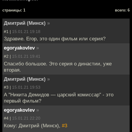
cтраницы: 1
всего: 6
Дмитрий (Минск)
»
#1 |
15.01.21 19:18
Здравие. Егор, это один фильм или серия?
egoryakovlev
»
#2 |
15.01.21 19:41
Спасибо большое. Это серия о династии, уже
вторая.
Дмитрий (Минск)
»
#3 |
15.01.21 19:53
А "Никита Демидов — царский комиссар" - это
первый фильм?
egoryakovlev
»
#4 |
15.01.21 22:20
Кому: Дмитрий (Минск),
#3