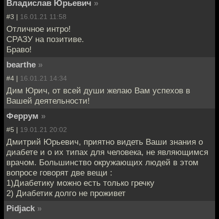
Владислав Юрьевич
»
#3 |
16.01.21 11:58
Отличное интро!
СРАЗУ на позитиве.
Браво!
bearthe
»
#4 |
16.01.21 14:34
Дим Юрич, от всей души желаю Вам успехов в
Вашей деятельности!
Феррум
»
#5 |
19.01.21 20:02
Дмитрий Юрьевич, приятно видеть Ваши знания о
диабете и о их типах для человека, не являющимся
врачом. Большинство окружающих людей в этом
вопросе говорят две вещи :
1)Диабетику можно есть только гречку
2) Диабетик долго не проживет
Pidjack
»