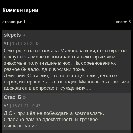
Комментарии
cтраницы: 1
всего: 6
slepets
»
#1 |
15.01.21 23:06
Смотрю я на господина Милонова и видя его красное
вокруг носа мене вспоминаются некоторые мои
знакомые получившие в нос. На соревнованиях
разное бывало, да и в жизни тоже.
Дмитрий Юрьевич, это не последствия дебатов
перед интервью? а то господин Милонов был весьма
адекватен в вопросах и суждениях....
Стас_Б
»
#2 |
16.01.21 10:47
ДЮ - пришёл не побеждать а возглавлять.
Спасибо вам за адекватность и трезвое
высказывание.