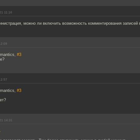
21 11:16
нистрация, можно ли включить возможность комментирования записей в
12:09
emantics,
#3
те?
12:57
emantics,
#3
ет?
21 14:31
5