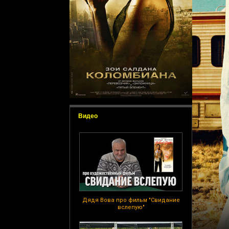
Видео
Дядя Вова про фильм "Свидание
вслепую"