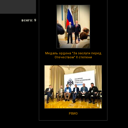
всего: 9
Медаль ордена "За заслуги перед
Отечеством" II степени
РВИО