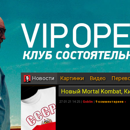
Картинки
Видео
Перев
Новости
Новый Mortal Kombat, Ки
27.01.21 14:25 |
Goblin
|
9 комментариев
»