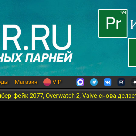
оды
Магазин
VIP
бер-фейк 2077, Overwatch 2, Valve снова делае