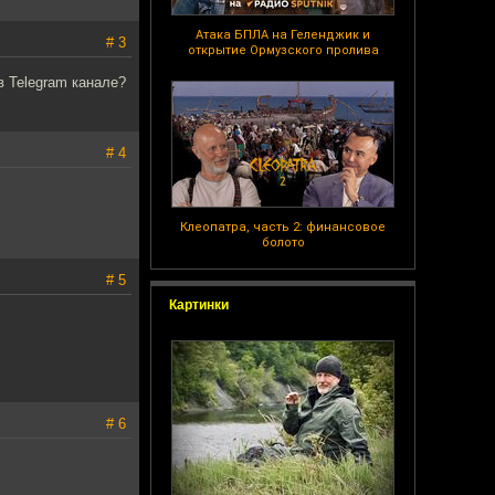
Атака БПЛА на Геленджик и
# 3
открытие Ормузского пролива
 Telegram канале?
# 4
Клеопатра, часть 2: финансовое
болото
# 5
Картинки
# 6