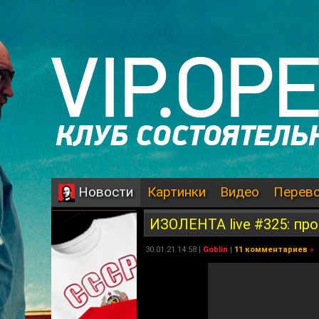
Картинки
Видео
Перев
Новости
ИЗОЛЕНТА live #325: пр
30.01.21 14:58 |
Goblin
|
11 комментариев
»