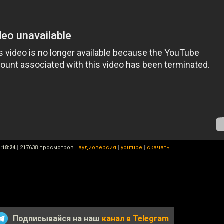
:18:24
|
217638 просмотров
|
аудиоверсия
|
youtube
|
скачать
Подписывайся на наш
канал в Telegram