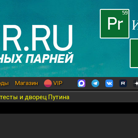
оды
Магазин
VIP
отесты и дворец Путина