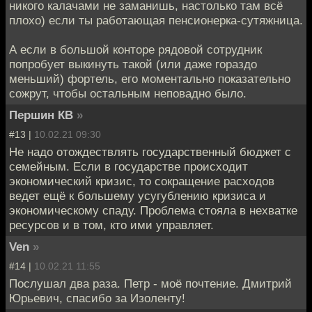
никого калачами не заманишь, настолько там всё
плохо) если ты работающая пенсионерка-сутяжница.
А если в большой конторе рядовой сотрудник
попробует выкинуть такой (или даже гораздо
меньший) фортель, его моментально показательно
сожрут, чтобы остальным неповадно было.
Першин КВ
»
#13 |
10.02.21 09:30
Не надо отождествлять государственный бюджет с
семейным. Если в государстве происходит
экономический кризис, то сокращение расходов
ведет ещё к большему усугублению кризиса и
экономическому спаду. Проблема стояла в нехватке
ресурсов и в том, кто ими управляет.
Ven
»
#14 |
10.02.21 11:55
Послушал два раза. Петр - моё почтение. Дмитрий
Юрьевич, спасибо за Изоленту!