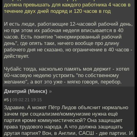
должна превышать для каждого работника 4 часов в
течение двух дней подряд и 120 часов в год
И есть люди, работающие 12-часовой рабочий день,
но при этом их рабочая неделя вписывается в 40
часов. Есть понятие "ненормированный рабочий
день", где опять таки, ничего вообще про длину
рабочего дня не сказано, но ограничение в 40 часов -
действует.
Чубайс тогда, насколько память моя держит - хотел
60-часовую неделю устроить "по собственному
желанию", а вот это уже - мягко говоря, перебор.
Дмитрий (Минск)
»
#5 |
09.02.21 19:15
Здравие. А может Пётр Лидов объяснит нормально
зачем при социализме/коммунизме нужна ещё
партия кроме коммунистической? Она защищает
права трудового народа. А что должна защищать
другая партия? Вон, в Англии, САСШ - две партии. И