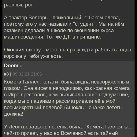
раскрыв рот.
А трактор Волгарь - прикольный, с баком слева,
поэтому его у нас называли "студент". Мы на нём
экзамен сдавали в школе по окончании курса
машиноведения. Тот же ДТ, в принципе.
Окончил школу - можешь сразу идти работать: одна
корочка у тебя уже есть.
Doom
»
#8 |
09.02.21 21:06
Комета Галлея, кстати, была видна невооружённым
глазом. Она висела неподвижно, как красная комета
в Игре престолов, чем вызывала наше недоумение,
когда мы с пацанами рассматривали её в мой
восьмикратный полевой бинокль - она же лететь
должна!
У Леонтьева даже песенка была: "Комета Галлея как
чей-то привет, у нас во Вселенной есть тайный