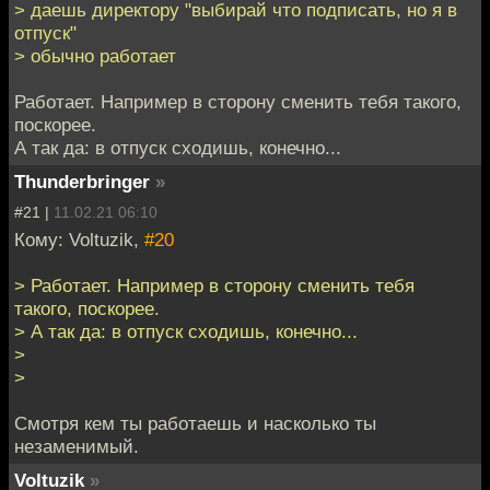
> даешь директору "выбирай что подписать, но я в
отпуск"
> обычно работает
Работает. Например в сторону сменить тебя такого,
поскорее.
А так да: в отпуск сходишь, конечно...
Thunderbringer
»
#21 |
11.02.21 06:10
Кому: Voltuzik,
#20
> Работает. Например в сторону сменить тебя
такого, поскорее.
> А так да: в отпуск сходишь, конечно...
>
>
Cмотря кем ты работаешь и насколько ты
незаменимый.
Voltuzik
»