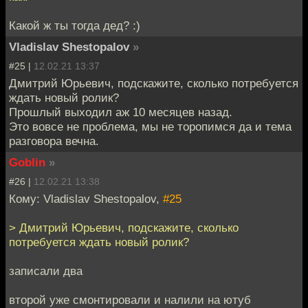
Какой ж ты тогда дед? :)
Vladislav Shestopalov
»
#25 |
12.02.21 13:37
Дмитрий Юрьевич, подскажите, сколько потребуется
ждать новый ролик?
Прошлый выходил аж 10 месяцев назад.
Это вовсе не проблема, мы не торопимся да и тема
разговора вечна.
Goblin
»
#26 |
12.02.21 13:38
Кому: Vladislav Shestopalov,
#25
> Дмитрий Юрьевич, подскажите, сколько
потребуется ждать новый ролик?
записали два
второй уже смонтировали и налили на ютуб