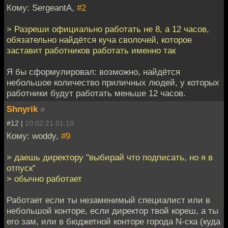
Кому: SergeantA,
#2
> Разреши официально работать не 8, а 12 часов,
обязательно найдётся куча сволочей, которое
заставит работников работать именно так
Я бы сформулировал: возможно, найдётся
небольшое количество приличных людей, у которых
работники будут работать меньше 12 часов.
Shnyrik
»
#12 |
10.02.21 01:19
Кому: woddy,
#9
> даешь директору "выбирай что подписать, но я в
отпуск"
> обычно работает
Работает если ты незаменимый специалист или в
небольшой конторе, если директор твой кореш, а ты
его зам, или в бюджетной конторе города N-ска (куда