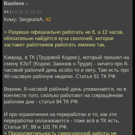
Basilevs
»
#4 |
09.02.21 19:15
Кому: SergeantA,
#2
> Разреши официально работать не 8, а 12 часов,
обязательно найдётся куча сволочей, которое
заставит работников работать именно так.
Камрад, в ТК (Трудовой Кодекс), который пришёл на
смену КЗоТ (Кодекс Законов о Труде) - ничего про 8-
часовой рабочий день особо то и нету. Там есть про
40-часовую рабочую неделю. Статья 91 ТК РФ.
Вернее, 8-часовой рабочий день упоминается, но в
контексте того, сколько работают на сокращённом
рабочем дне - статья 94 ТК РФ.
И про ограничения на переработки и то, как эти
переработки оплачиваются - тоже всё в ТК есть.
Статьи 97, 99 и 101 ТК РФ.
> Продолжительность сверхурочной работы не