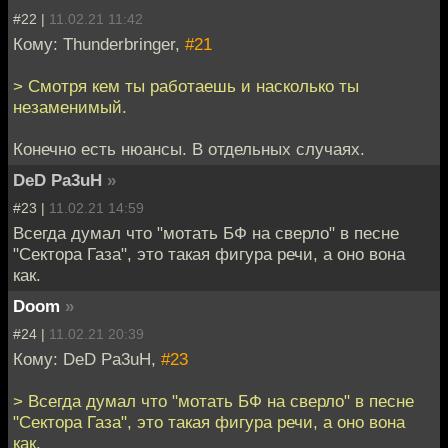
#22 |
11.02.21 11:42
Кому: Thunderbringer,
#21
> Cмотря кем ты работаешь и насколько ты
незаменимый.
Конечно есть нюансы. В отдельных случаях.
DeD Pa3uH
»
#23 |
11.02.21 14:59
Всегда думал что "мотать БФ на сверло" в песне
"Сектора Газа", это такая фигура речи, а оно вона
как.
Doom
»
#24 |
11.02.21 20:39
Кому: DeD Pa3uH,
#23
> Всегда думал что "мотать БФ на сверло" в песне
"Сектора Газа", это такая фигура речи, а оно вона
как.