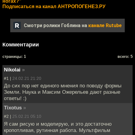
ногах?"
Подписаться на канал АНТРОПОГЕНЕЗ.РУ
Смотри ролики Гоблина на
канале Rutube
Комментарии
cтраницы: 1
всего: 5
Nikolai
»
#1 |
24.02.21 21:20
До сих пор нет единого мнения по поводу формы
Земли. Наука и Максим Ожерельев дают разные
ответы! :)
Tixotus
»
#2 |
25.02.21 05:10
Я сам рисую и моделирую, и это достаточно
кропотливая, рутинная работа. Мультфильм