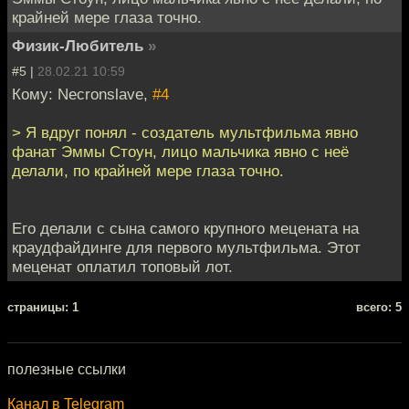
крайней мере глаза точно.
Физик-Любитель
»
#5 |
28.02.21 10:59
Кому: Necronslave,
#4
> Я вдруг понял - создатель мультфильма явно
фанат Эммы Стоун, лицо мальчика явно с неё
делали, по крайней мере глаза точно.
Его делали с сына самого крупного мецената на
краудфайдинге для первого мультфильма. Этот
меценат оплатил топовый лот.
cтраницы: 1
всего: 5
полезные ссылки
Канал в Telegram