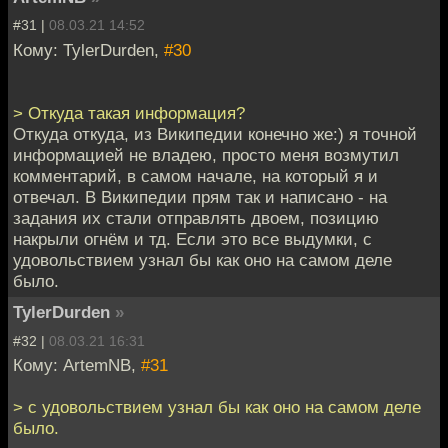
#31 |
08.03.21 14:52
Кому: TylеrDurdеn,
#30
> Откуда такая информация?
Откуда откуда, из Википедии конечно же:) я точной
информацией не владею, просто меня возмутил
комментарий, в самом начале, на который я и
отвечал. В Википедии прям так и написано - на
задания их стали отправлять двоем, позицию
накрыли огнём и тд. Если это все выдумки, с
удовольствием узнал бы как оно на самом деле
было.
TylеrDurdеn
»
#32 |
08.03.21 16:31
Кому: ArtemNB,
#31
> с удовольствием узнал бы как оно на самом деле
было.