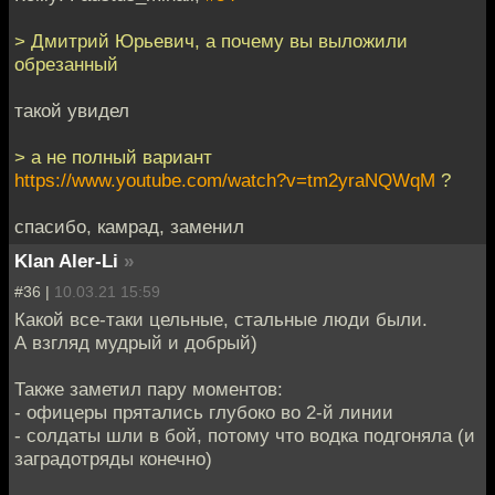
> Дмитрий Юрьевич, а почему вы выложили
обрезанный
такой увидел
> а не полный вариант
https://www.youtube.com/watch?v=tm2yraNQWqM
?
спасибо, камрад, заменил
Klan Aler-Li
»
#36 |
10.03.21 15:59
Какой все-таки цельные, стальные люди были.
А взгляд мудрый и добрый)
Также заметил пару моментов:
- офицеры прятались глубоко во 2-й линии
- солдаты шли в бой, потому что водка подгоняла (и
заградотряды конечно)