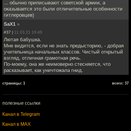
... обычно приписывают советской армии, а
оказывается это были отличительные особенности
гитлеровцев)
SaX1
»
#37 |
11.03.21 19:49
Лютая бабушка.
Мне видится, если не знать предысторию, - добрая
учительница начальных классов. Чистый открытый
взгляд, отличная грамотная речь.
По-моему, она же неимоверно стесняется, что
расказывает, как уничтожала гнид.
cтраницы: 1
всего: 37
полезные ссылки
Канал в Telegram
Канал в MAX