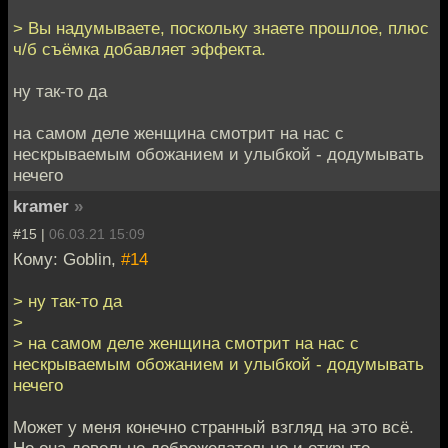
> Вы надумываете, поскольку знаете прошлое, плюс
ч/б съёмка добавляет эффекта.
ну так-то да
на самом деле женщина смотрит на нас с
нескрываемым обожанием и улыбкой - додумывать
нечего
kramer
»
#15 |
06.03.21 15:09
Кому: Goblin,
#14
> ну так-то да
>
> на самом деле женщина смотрит на нас с
нескрываемым обожанием и улыбкой - додумывать
нечего
Может у меня конечно странный взгляд на это всё.