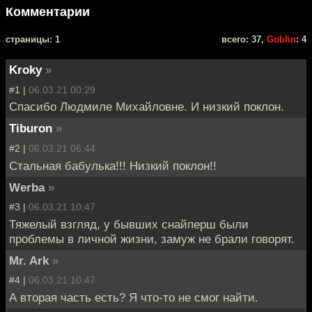
Комментарии
cтраницы: 1
всего: 37,
Goblin
: 4
Kroky
»
#1 |
06.03.21 00:29
Спасибо Людмиле Михайловне. И низкий поклон.
Tiburon
»
#2 |
06.03.21 06:44
Стальная бабулька!!! Низкий поклон!!
Werba
»
#3 |
06.03.21 10:47
Тяжелый взгляд, у бывших снайперш были
проблемы в личной жизни, замуж не брали говорят.
Mr. Ark
»
#4 |
06.03.21 10:47
А вторая часть есть? Я что-то не смог найти.