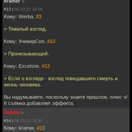
kramer
»
#13 |
06.03.21 14:50
Кому: Werba,
#3
> Тяжелый взгляд.
Кому: УниверСол,
#10
> Пронизывающий.
Кому: Excelsior,
#12
> Если о взгляде - взгляд повидавшего смерть и
жизнь человека.
Вы надумываете, поскольку знаете прошлое, плюс ч/
б съёмка добавляет эффекта.
Goblin
»
#14 |
06.03.21 14:51
Кому: kramer,
#13