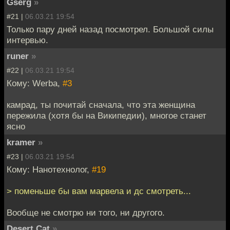
Gserg
»
#21 |
06.03.21 19:54
Только пару дней назад посмотрел. Большой силы
интервью.
runer
»
#22 |
06.03.21 19:54
Кому: Werba,
#3
камрад, ты почитай сначала, что эта женщина
пережила (хотя бы на Википедии), многое станет
ясно
kramer
»
#23 |
06.03.21 19:54
Кому: Нанотехнолог,
#19
> поменьше бы вам марвела и дс смотреть...
Вообще не смотрю ни того, ни другого.
Desert Cat
»