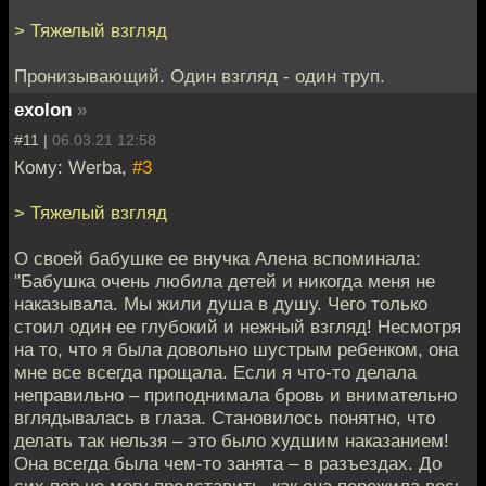
> Тяжелый взгляд
Пронизывающий. Один взгляд - один труп.
exolon
»
#11 |
06.03.21 12:58
Кому: Werba,
#3
> Тяжелый взгляд
О своей бабушке ее внучка Алена вспоминала:
"Бабушка очень любила детей и никогда меня не
наказывала. Мы жили душа в душу. Чего только
стоил один ее глубокий и нежный взгляд! Несмотря
на то, что я была довольно шустрым ребенком, она
мне все всегда прощала. Если я что-то делала
неправильно – приподнимала бровь и внимательно
вглядывалась в глаза. Становилось понятно, что
делать так нельзя – это было худшим наказанием!
Она всегда была чем-то занята – в разъездах. До