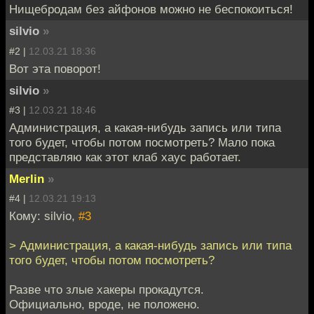
Нищебродам без айфонов можно не беспокоиться!
silvio
»
#2 |
12.03.21 18:36
Вот эта поворот!
silvio
»
#3 |
12.03.21 18:46
Администрация, а какая-нибудь запись или типа
того будет, чтобы потом посмотреть? Мало пока
представляю как этот клаб хаус работает.
Merlin
»
#4 |
12.03.21 19:13
Кому: silvio,
#3
> Администрация, а какая-нибудь запись или типа
того будет, чтобы потом посмотреть?
Разве что злые хакеры прокадутся.
Официально, вроде, не положено.