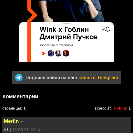
Подписывайся на наш
канал в Telegram
Комментарии
cтраницы: 1
всего: 15,
Goblin
: 1
Merlin
»
#1 |
12.03.21 18:14