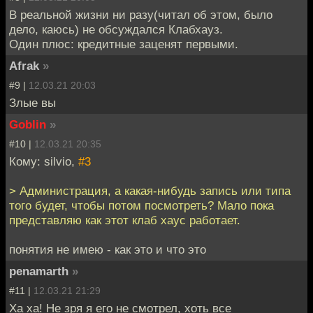
В реальной жизни ни разу(читал об этом, было
дело, каюсь) не обсуждался Клабхауз.
Один плюс: кредитные заценят первыми.
Afrak
»
#9 |
12.03.21 20:03
Злые вы
Goblin
»
#10 |
12.03.21 20:35
Кому: silvio,
#3
> Администрация, а какая-нибудь запись или типа
того будет, чтобы потом посмотреть? Мало пока
представляю как этот клаб хаус работает.
понятия не имею - как это и что это
penamarth
»
#11 |
12.03.21 21:29
Ха ха! Не зря я его не смотрел, хоть все