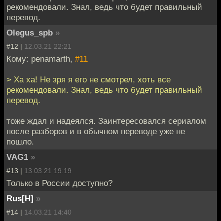
рекомендовали. Знал, ведь что будет правильный
перевод.
Olegus_spb
»
#12 |
12.03.21 22:21
Кому: penamarth,
#11
> Ха ха! Не зря я его не смотрел, хоть все
рекомендовали. Знал, ведь что будет правильный
перевод.
тоже ждал и надеялся. Заинтересовался сериалом
после разборов и в обычном переводе уже не
пошло.
VAG1
»
#13 |
13.03.21 19:19
Только в России доступно?
Rus[H]
»
#14 |
14.03.21 14:40