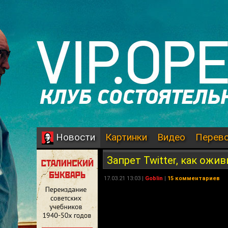
Картинки
Видео
Перев
Новости
Запрет Twitter, как ожи
17.03.21 13:03 |
Goblin
|
15 комментариев