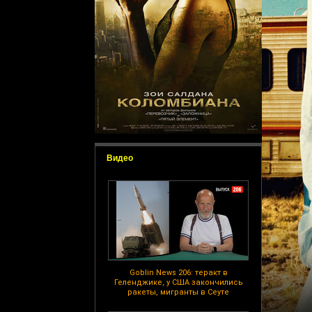
Видео
Goblin News 206: теракт в
Геленджике, у США закончились
ракеты, мигранты в Сеуте