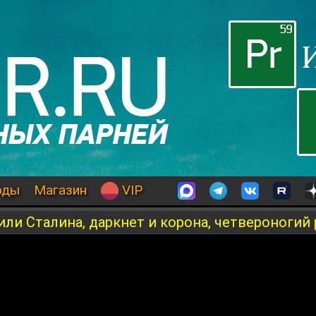
оды
Магазин
VIP
вили Сталина, даркнет и корона, четвероногий