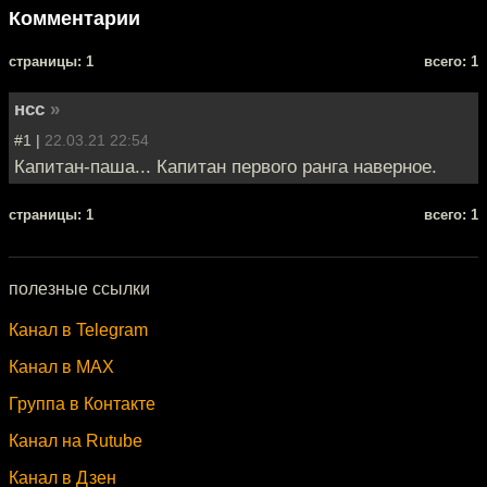
Комментарии
cтраницы: 1
всего: 1
нсс
»
#1 |
22.03.21 22:54
Капитан-паша... Капитан первого ранга наверное.
cтраницы: 1
всего: 1
полезные ссылки
Канал в Telegram
Канал в MAX
Группа в Контакте
Канал на Rutube
Канал в Дзен