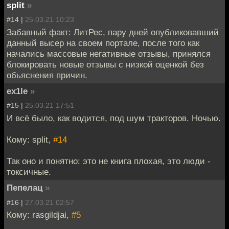
split
»
#14 |
25.03.21 10:23
Забавный факт: ЛитРес, пару дней опубликовавший
данный высер на своем портале, после того как
начались массовые негативные отзывы, принялся
блокировать новые отзывы с низкой оценкой без
обьяснения причин.
ex1le
»
#15 |
25.03.21 17:51
И всё было, как водится, под шум тракторов. Ночью.
Кому: split,
#14
Так оно и понятно: это не книга плохая, это люди -
токсичные.
Пепелац
»
#16 |
27.03.21 02:57
Кому: rasgildjai,
#5