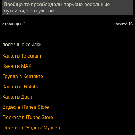
Вообще-то преобладали парусно-весельные
буксиры, чего уж там..
cтраницы: 1
всего: 16
полезные ссылки
Канал в Telegram
Канал в MAX
Группа в Контакте
Канал на Rutube
Канал в Дзен
Видео в iTunes Store
Подкаст в iTunes Store
Подкаст в Яндекс.Музыка