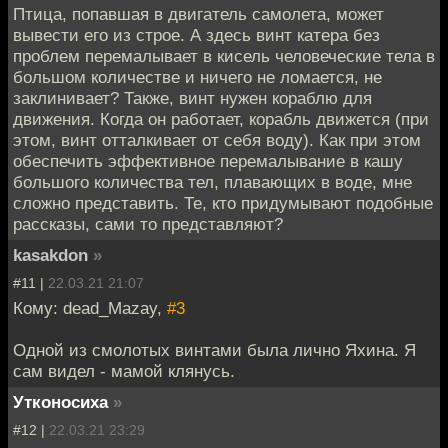
Птица, попавшая в двигатель самолета, может
вывести его из строе. А здесь винт катера без
проблем перемалывает в кисель человеческие тела в
большом количестве и ничего не ломается, не
заклинивает? Также, винт нужен кораблю для
движения. Когда он работает, корабль движется (при
этом, винт отталкивает от себя воду). Как при этом
обеспечить эффективное перемалывание в кашу
большого количества тел, плавающих в воде, мне
сложно представить. Те, кто придумывают подобные
рассказы, сами то представляют?
kasakdon
»
#11 |
22.03.21 21:07
Кому: dead_Mazay,
#3
Одной из смолотых винтами была лично Яхина. Я
сам видел - мамой клянусь.
Утконосиха
»
#12 |
22.03.21 23:29