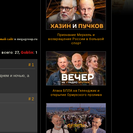
Признание Меркель и
ный сайт
в megagroup.ru
возвращение России в большой
спорт
всего: 27,
Goblin
: 1
# 1
днем и ночью, а
Атака БПЛА на Геленджик и
открытие Ормузского пролива
# 2