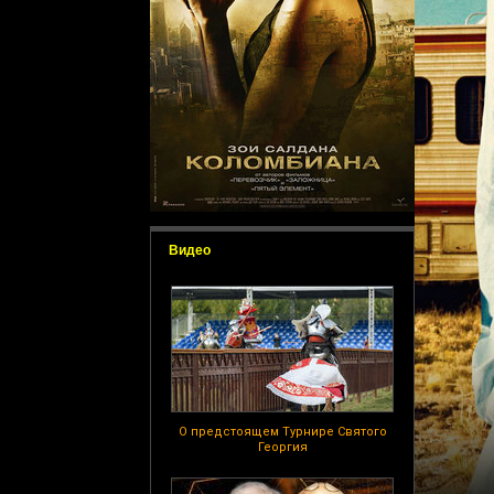
Видео
О предстоящем Турнире Святого
Георгия