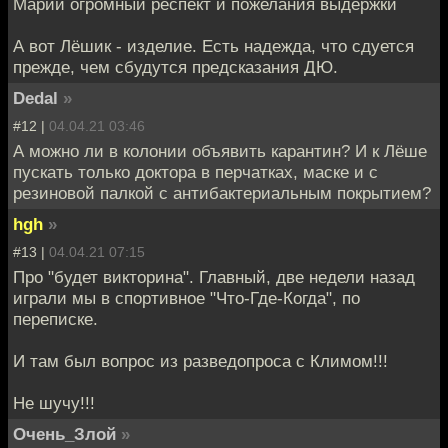
Марии огромный респект и пожелания выдержки
А вот Лёшик - изделие. Есть надежда, что сдуется
прежде, чем сбудутся предсказания ДЮ.
Dedal
»
#12 |
04.04.21 03:46
А можно ли в колонии объявить карантин? И к Лёше
пускать только доктора в перчатках, маске и с
резиновой палкой с антибактериальным покрытием?
hgh
»
#13 |
04.04.21 07:15
Про "будет викторина". Главный, две недели назад
играли мы в спортивное "Что-Где-Когда", по
переписке.
И там был вопрос из разведопроса с Климом!!!
Не шучу!!!
Очень_Злой
»