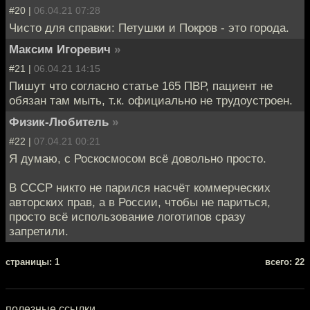
#20 |
06.04.21 07:28
Чисто для справки: Петушки и Покров - это города.
Максим Игоревич
»
#21 |
06.04.21 14:15
Пишут что согласно статье 165 ПВР, пациент не
обязан там мыть, т.к. официально не трудоустроен.
Физик-Любитель
»
#22 |
07.04.21 00:21
Я думаю, с Роскосмосом всё довольно просто.
В СССР никто не парился насчёт коммерческих
авторских прав, а в России, чтобы не париться,
просто всё использование логотипов сразу
запретили.
cтраницы: 1
всего: 22
полезные ссылки