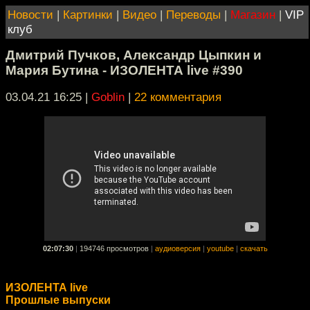
Новости
|
Картинки
|
Видео
|
Переводы
|
Магазин
|
VIP
клуб
Дмитрий Пучков, Александр Цыпкин и
Мария Бутина - ИЗОЛЕНТА live #390
03.04.21 16:25
|
Goblin
|
22 комментария
02:07:30
|
194746 просмотров
|
аудиоверсия
|
youtube
|
скачать
ИЗОЛЕНТА live
Прошлые выпуски