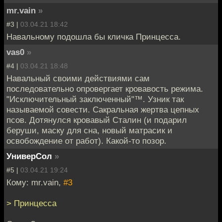
mr.vain
»
#3 |
03.04.21 18:42
Навальному подошла бы кличка Принцесса.
vas0
»
#4 |
03.04.21 18:48
Навальный своими действиями сам
последовательно опровергает кровавость режима.
"Исключительный заключенный"™. Узник так
называемой совести. Сакральная жертва цепных
псов. Дотянулся кровавый Сталин (и подарил
беруши, маску для сна, новый матрасик и
освобождение от работ). Какой-то позор.
УниверСол
»
#5 |
03.04.21 19:24
Кому: mr.vain,
#3
> Принцесса