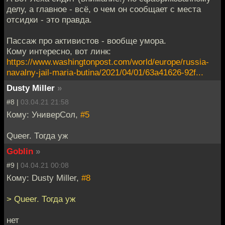
делу, а главное - всё, о чем он сообщает с места
отсидки - это правда.
Пассаж про активистов - вообще умора.
Кому интересно, вот линк:
https://www.washingtonpost.com/world/europe/russia-
navalny-jail-maria-butina/2021/04/01/63a41626-92f...
Dusty Miller
»
#8 |
03.04.21 21:58
Кому: УниверСол,
#5
Queer. Тогда уж
Goblin
»
#9 |
04.04.21 00:08
Кому: Dusty Miller,
#8
> Queer. Тогда уж
нет