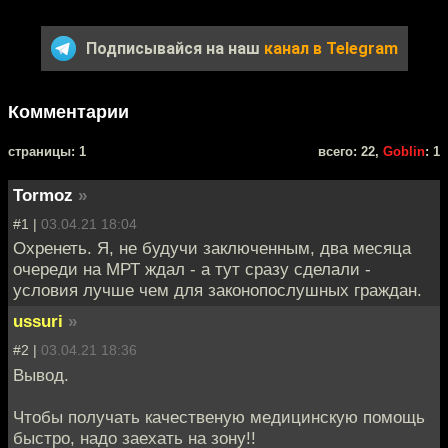
Подписывайся на наш
канал в Telegram
Комментарии
cтраницы: 1
всего: 22,
Goblin
: 1
Tormoz
»
#1 |
03.04.21 18:04
Охренеть. Я, не будучи заключенным, два месяца
очереди на МРТ ждал - а тут сразу сделали -
условия лучше чем для законопослушных граждан.
ussuri
»
#2 |
03.04.21 18:36
Вывод.
Чтобы получать качественую медицинскую помощь
быстро, надо заехать на зону!!