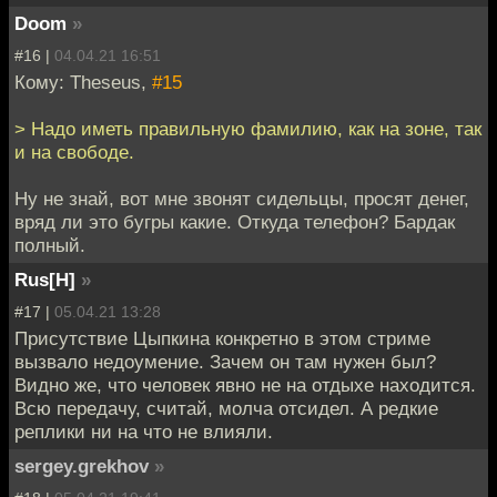
Doom
»
#16 |
04.04.21 16:51
Кому: Theseus,
#15
> Надо иметь правильную фамилию, как на зоне, так
и на свободе.
Ну не знай, вот мне звонят сидельцы, просят денег,
вряд ли это бугры какие. Откуда телефон? Бардак
полный.
Rus[H]
»
#17 |
05.04.21 13:28
Присутствие Цыпкина конкретно в этом стриме
вызвало недоумение. Зачем он там нужен был?
Видно же, что человек явно не на отдыхе находится.
Всю передачу, считай, молча отсидел. А редкие
реплики ни на что не влияли.
sergey.grekhov
»