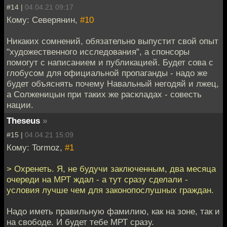
#14 |
04.04.21 09:17
Кому: Северянин,
#10
Никаких сомнений, обязательно выпустит свой опыт
"художественного исследования", а спонсоры
помогут с написанием и публикацией. Будет сова с
глобусом для официальной пропаганды - надо же
будет объяснять почему Навальный негодяй и лжец,
а Солженицын при таких же раскладах - совесть
нации.
Theseus
»
#15 |
04.04.21 15:09
Кому: Tormoz,
#1
> Охренеть. Я, не будучи заключенным, два месяца
очереди на МРТ ждал - а тут сразу сделали -
условия лучше чем для законопослушных граждан.
Надо иметь правильную фамилию, как на зоне, так и
на свободе. И будет тебе МРТ сразу.