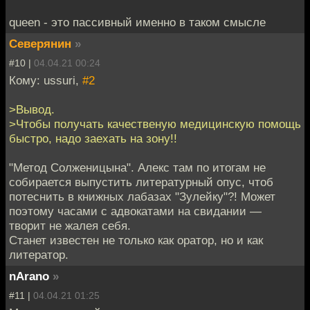
queen - это пассивный именно в таком смысле
Северянин
»
#10 |
04.04.21 00:24
Кому: ussuri,
#2
>Вывод.
>Чтобы получать качественую медицинскую помощь
быстро, надо заехать на зону!!
"Метод Солженицына". Алекс там по итогам не
собирается выпустить литературный опус, чтоб
потеснить в книжных лабазах "Зулейку"?! Может
поэтому часами с адвокатами на свидании —
творит не жалея себя.
Станет известен не только как оратор, но и как
литератор.
nArano
»
#11 |
04.04.21 01:25