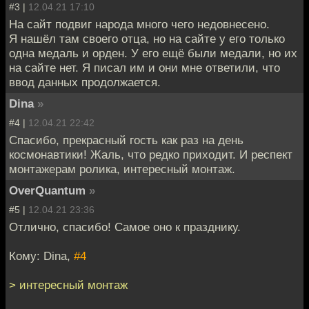
#3 |
12.04.21 17:10
На сайт подвиг народа много чего недовнесено.
Я нашёл там своего отца, но на сайте у его только
одна медаль и орден. У его ещё были медали, но их
на сайте нет. Я писал им и они мне ответили, что
ввод данных продолжается.
Dina
»
#4 |
12.04.21 22:42
Спасибо, прекрасный гость как раз на день
космонавтики! Жаль, что редко приходит. И респект
монтажерам ролика, интересный монтаж.
OverQuantum
»
#5 |
12.04.21 23:36
Отлично, спасибо! Самое оно к празднику.
Кому: Dina,
#4
> интересный монтаж