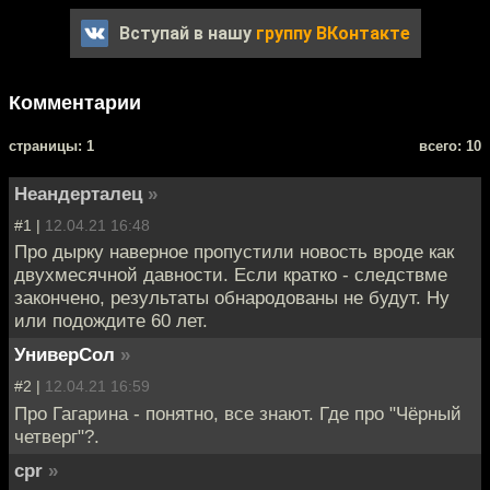
Вступай в нашу
группу ВКонтакте
Комментарии
cтраницы: 1
всего: 10
Неандерталец
»
#1 |
12.04.21 16:48
Про дырку наверное пропустили новость вроде как
двухмесячной давности. Если кратко - следствме
закончено, результаты обнародованы не будут. Ну
или подождите 60 лет.
УниверСол
»
#2 |
12.04.21 16:59
Про Гагарина - понятно, все знают. Где про "Чёрный
четверг"?.
cpr
»