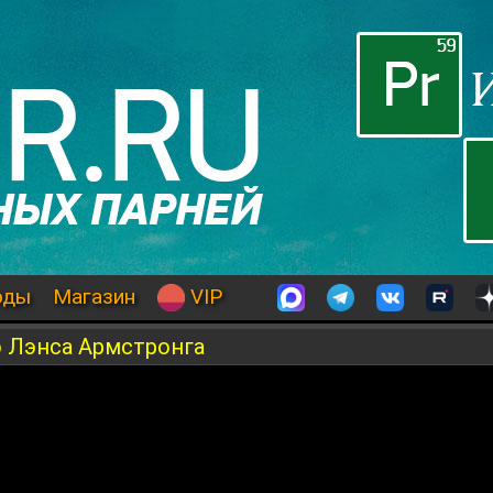
оды
Магазин
VIP
о Лэнса Армстронга