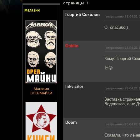
cтраницы: 1
Магазин
Георгий Соколов
отправлено 23.04.21 
О, спасибо!)
Goblin
отправлено 23.04.21 
Кому: Георгий Со
🤘😜
Inkvizitor
отправлено 23.04.21 
Магазин
ОПЕРМАЙКИ
Заставка странная
Водовозов, а не Д
Doom
отправлено 26.04.21 
Сказали, что лече