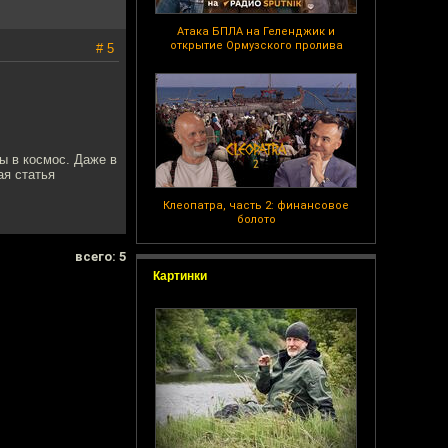
Атака БПЛА на Геленджик и
открытие Ормузского пролива
# 5
ы в космос. Даже в
ая статья
Клеопатра, часть 2: финансовое
болото
всего: 5
Картинки