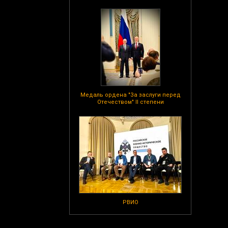
Медаль ордена "За заслуги перед
Отечеством" II степени
РВИО