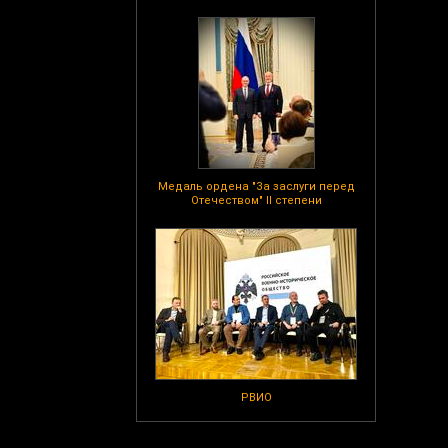
Медаль ордена "За заслуги перед
Отечеством" II степени
РВИО