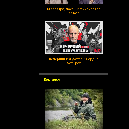
Клеопатра, часть 2: финансовое
болото
Вечерний Излучатель: Сердца
четырех
Картинки