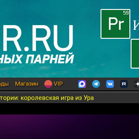
оды
Магазин
VIP
тории: королевская игра из Ура