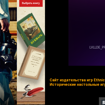
Сайт издательства игр Ethni
Исторические настольные игр