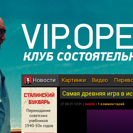
Картинки
Видео
Перев
Новости
Самая древняя игра в ис
27.04.21 13:01 |
Goblin
|
1 комментарий