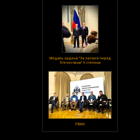
Медаль ордена "За заслуги перед
Отечеством" II степени
РВИО