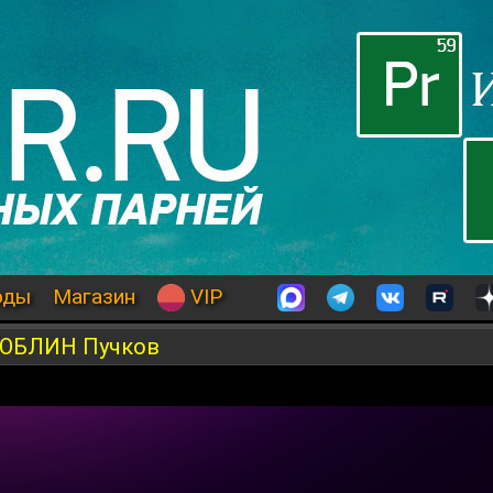
оды
Магазин
VIP
 ГОБЛИН Пучков