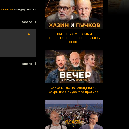
ку сайтов
в megagroup.ru
всего: 1
# 1
Признание Меркель и
возвращение России в большой
спорт
всего: 1
Атака БПЛА на Геленджик и
открытие Ормузского пролива