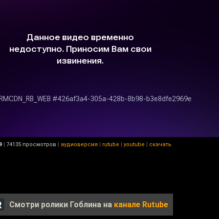
9
|
74135 просмотров
|
аудиоверсия
|
rutube
|
youtube
|
скачать
Смотри ролики Гоблина на
канале Rutube