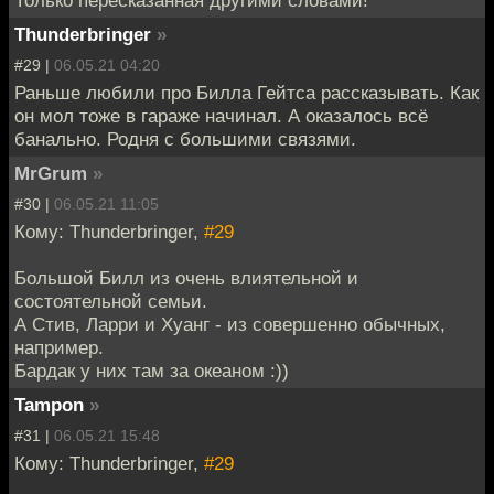
Thunderbringer
»
#29 |
06.05.21 04:20
Раньше любили про Билла Гейтса рассказывать. Как
он мол тоже в гараже начинал. А оказалось всё
банально. Родня с большими связями.
MrGrum
»
#30 |
06.05.21 11:05
Кому: Thunderbringer,
#29
Большой Билл из очень влиятельной и
состоятельной семьи.
А Стив, Ларри и Хуанг - из совершенно обычных,
например.
Бардак у них там за океаном :))
Tampon
»
#31 |
06.05.21 15:48
Кому: Thunderbringer,
#29