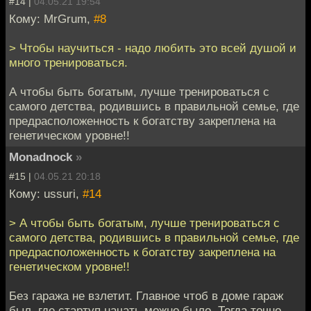
#14 |
04.05.21 19:54
Кому: MrGrum,
#8
> Чтобы научиться - надо любить это всей душой и
много тренироваться.
А чтобы быть богатым, лучше тренироваться с
самого детства, родившись в правильной семье, где
предрасположенность к богатству закреплена на
генетическом уровне!!
Monadnock
»
#15 |
04.05.21 20:18
Кому: ussuri,
#14
> А чтобы быть богатым, лучше тренироваться с
самого детства, родившись в правильной семье, где
предрасположенность к богатству закреплена на
генетическом уровне!!
Без гаража не взлетит. Главное чтоб в доме гараж
был, где стартуп начать можно было. Тогда точно