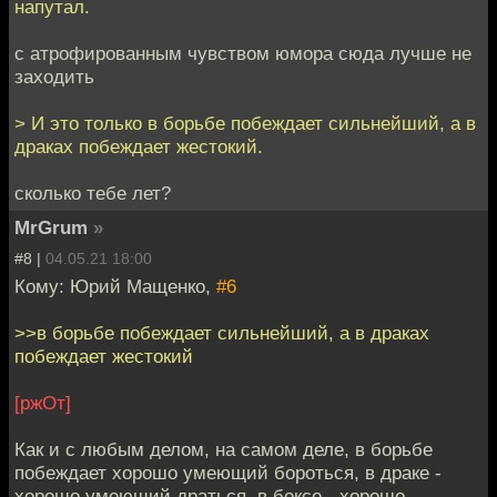
напутал.
с атрофированным чувством юмора сюда лучше не
заходить
> И это только в борьбе побеждает сильнейший, а в
драках побеждает жестокий.
сколько тебе лет?
MrGrum
»
#8 |
04.05.21 18:00
Кому: Юрий Мащенко,
#6
>>в борьбе побеждает сильнейший, а в драках
побеждает жестокий
[ржОт]
Как и с любым делом, на самом деле, в борьбе
побеждает хорошо умеющий бороться, в драке -
хорошо умеющий драться, в боксе - хорошо