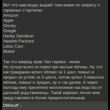
Вот что навскидку выдаёт поисковик по запросу о
гаражных стартапах:
Amazon
Apple
Disney
Google
Harley Davidson
Hewlett-Packard
Lotus Cars
Mattel
Так что камрад прав: без гаража - никак.
Но лучше всего история про мытые яблоки. Ну это
как гражданин купил яблоко за 1 цент, помыл и
продал за углом за 3 цента, потом купил 3 немытых
яблока, помыл и продал, ну и так далее. А через
полгода ему прилетело миллионное наследство от
дальней родственницы. Такой вариант лично мне
представляется более предпочтительным.
DMstuff
»