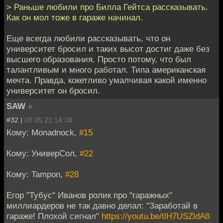
> Раньше любили про Билла Гейтса рассказывать.
Как он мол тоже в гараже начинал.
Еще всегда любили рассказывать, что он
университет бросил и таких высот достиг даже без
высшего образования. Просто потому, что был
талантливым и много работал. Типа американская
мечта. Правда, кокетливо умалчивая какой именно
университет он бросил.
SAW
»
#32 |
09.05.21 14:38
Кому: Monadnock,
#15
Кому: УниверСол,
#22
Кому: Tampon,
#28
Егор "Тубус" Иванов ролик про "гаражных"
миллиардеров не так давно делал: "Заработай в
гараже! Плохой сигнал"
https://youtu.be/tlH7USZldA8