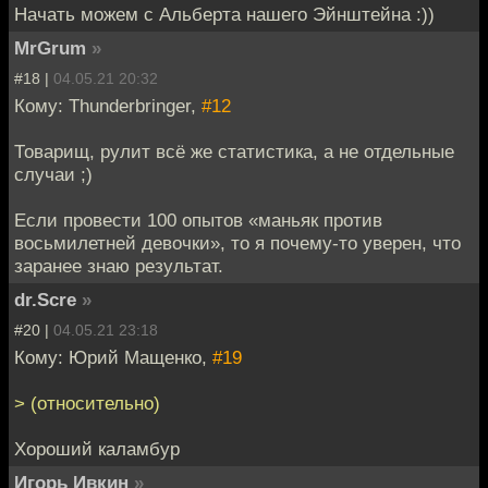
Начать можем с Альберта нашего Эйнштейна :))
MrGrum
»
#18 |
04.05.21 20:32
Кому: Thunderbringer,
#12
Товарищ, рулит всё же статистика, а не отдельные
случаи ;)
Если провести 100 опытов «маньяк против
восьмилетней девочки», то я почему-то уверен, что
заранее знаю результат.
dr.Scre
»
#20 |
04.05.21 23:18
Кому: Юрий Мащенко,
#19
> (относительно)
Хороший каламбур
Игорь Ивкин
»