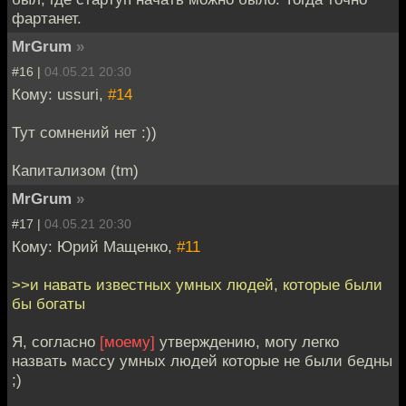
фартанет.
MrGrum
»
#16 |
04.05.21 20:30
Кому: ussuri,
#14
Тут сомнений нет :))
Капитализом (tm)
MrGrum
»
#17 |
04.05.21 20:30
Кому: Юрий Мащенко,
#11
>>и навать известных умных людей, которые были
бы богаты
Я, согласно
[моему]
утверждению, могу легко
назвать массу умных людей которые не были бедны
;)