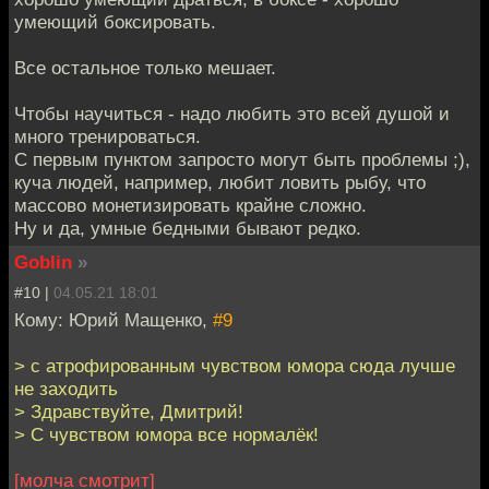
умеющий боксировать.
Все остальное только мешает.
Чтобы научиться - надо любить это всей душой и
много тренироваться.
С первым пунктом запросто могут быть проблемы ;),
куча людей, например, любит ловить рыбу, что
массово монетизировать крайне сложно.
Ну и да, умные бедными бывают редко.
Goblin
»
#10 |
04.05.21 18:01
Кому: Юрий Мащенко,
#9
> с атрофированным чувством юмора сюда лучше
не заходить
> Здравствуйте, Дмитрий!
> С чувством юмора все нормалёк!
[молча смотрит]