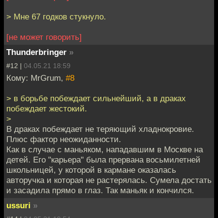
> Мне 67 годков стукнуло.
[не может говорить]
Thunderbringer
»
#12 |
04.05.21 18:59
Кому: MrGrum,
#8
> в борьбе побеждает сильнейший, а в драках
побеждает жестокий.
>
В драках побеждает не теряющий хладнокровие.
Плюс фактор неожиданности.
Как в случае с маньяком, нападавшим в Москве на
детей. Его "карьера" была прервана восьмилетней
школьницей, у которой в кармане оказалась
авторучка и которая не растерялась. Сумела достать
и засадила прямо в глаз. Так маньяк и кончился.
ussuri
»