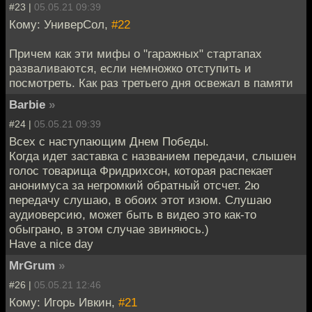
#23 |
05.05.21 09:39
Кому: УниверСол,
#22
Причем как эти мифы о "гаражных" стартапах
разваливаются, если немножко отступить и
посмотреть. Как раз третьего дня освежал в памяти
Barbie
»
#24 |
05.05.21 09:39
Всех с наступающим Днем Победы.
Когда идет заставка с названием передачи, слышен
голос товарища Фридрихсон, которая распекает
анонимуса за негромкий обратный отсчет. 2ю
передачу слушаю, в обоих этот изюм. Слушаю
аудиоверсию, может быть в видео это как-то
обыграно, в этом случае звиняюсь.)
Have a nice day
MrGrum
»
#26 |
05.05.21 12:46
Кому: Игорь Ивкин,
#21