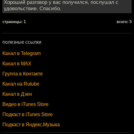
Хороший разговор у вас получился, послушал с
удовольствие. Спасибо.
cтраницы: 1
всего: 5
полезные ссылки
Канал в Telegram
Канал в MAX
Группа в Контакте
Канал на Rutube
Канал в Дзен
Видео в iTunes Store
Подкаст в iTunes Store
Подкаст в Яндекс.Музыка