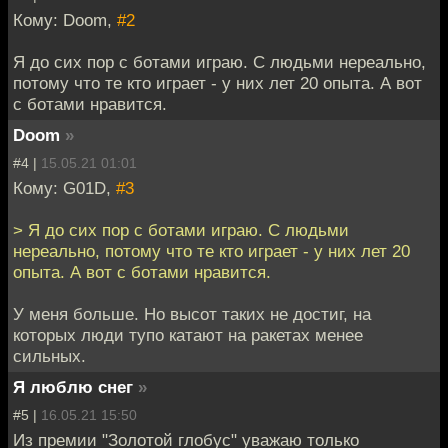
Кому: Doom,
#2
Я до сих пор с ботами играю. С людьми нереально,
потому что те кто играет - у них лет 20 опыта. А вот
с ботами нравится.
Doom
»
#4 |
15.05.21 01:01
Кому: G01D,
#3
> Я до сих пор с ботами играю. С людьми
нереально, потому что те кто играет - у них лет 20
опыта. А вот с ботами нравится.
У меня больше. Но высот таких не достиг, на
которых люди тупо катают на ракетах менее
сильных.
Я люблю снег
»
#5 |
16.05.21 15:50
Из премии "Золотой глобус" уважаю только