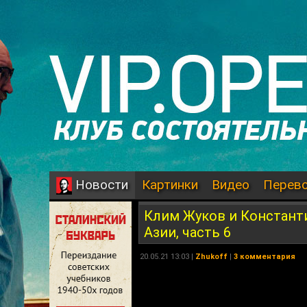
Картинки
Видео
Перев
Новости
Клим Жуков и Констант
Азии, часть 6
20.05.21 13:03 |
Zhukoff
|
3 комментария