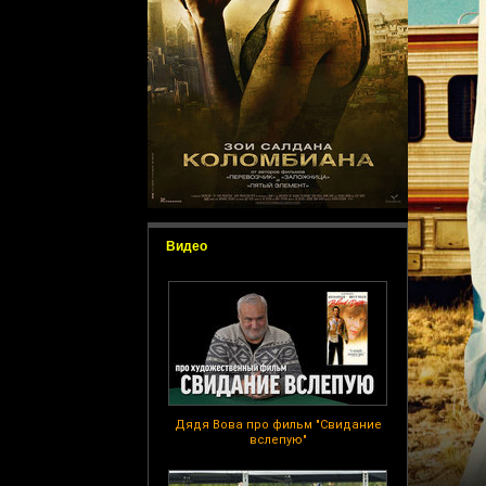
Видео
Дядя Вова про фильм "Свидание
вслепую"