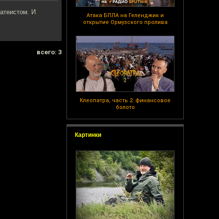
атеистом. И
Атака БПЛА на Геленджик и
открытие Ормузского пролива
всего: 3
Клеопатра, часть 2: финансовое
болото
Картинки