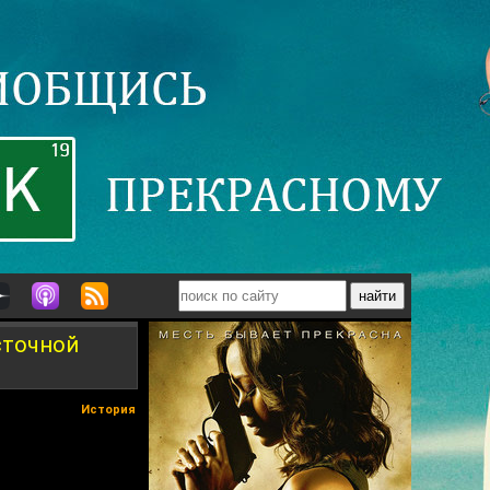
сточной
История