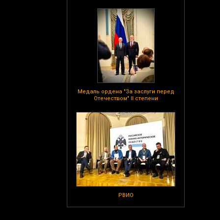
Медаль ордена "За заслуги перед
Отечеством" II степени
РВИО