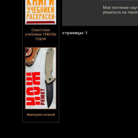
Моё почтение науч
решиться на такое
Советские
cтраницы: 1
учебники 1940-50х
годов
Империя ножей