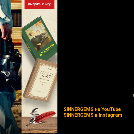
SINNERGEMS на YouTube
SINNERGEMS в Instagram