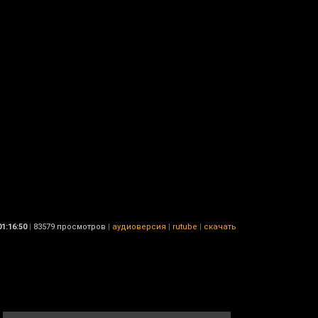
01:16:50
|
83579 просмотров
|
аудиоверсия
|
rutube
|
скачать