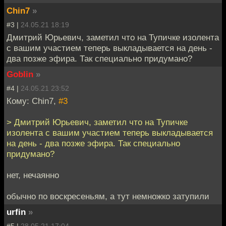
Chin7
»
#3 |
24.05.21 18:19
Дмитрий Юрьевич, заметил что на Тупичке изолента
с вашим участием теперь выкладывается на день -
два позже эфира. Так специально придумано?
Goblin
»
#4 |
24.05.21 23:52
Кому: Chin7,
#3
> Дмитрий Юрьевич, заметил что на Тупичке
изолента с вашим участием теперь выкладывается
на день - два позже эфира. Так специально
придумано?
нет, нечаянно
обычно по воскресеньям, а тут немножко затупили
urfin
»
#5 |
28.05.21 17:04