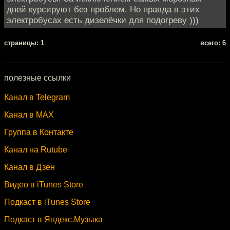
дней курсируют без проблем. Но правда в этих
электробусах есть дизелëчки для подогреву )))
cтраницы: 1
всего: 6
полезные ссылки
Канал в Telegram
Канал в MAX
Группа в Контакте
Канал на Rutube
Канал в Дзен
Видео в iTunes Store
Подкаст в iTunes Store
Подкаст в Яндекс.Музыка