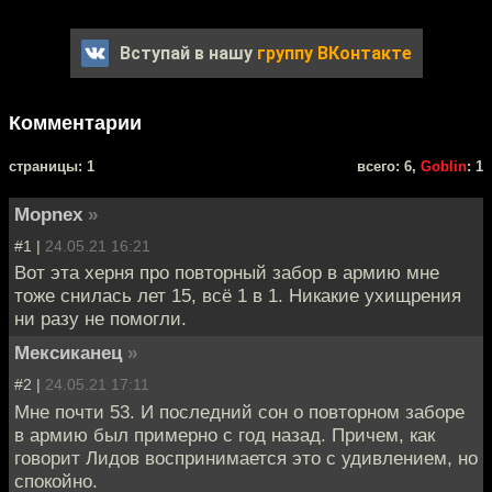
Вступай в нашу
группу ВКонтакте
Комментарии
cтраницы: 1
всего: 6,
Goblin
: 1
Mоpnex
»
#1 |
24.05.21 16:21
Вот эта херня про повторный забор в армию мне
тоже снилась лет 15, всё 1 в 1. Никакие ухищрения
ни разу не помогли.
Мексиканец
»
#2 |
24.05.21 17:11
Мне почти 53. И последний сон о повторном заборе
в армию был примерно с год назад. Причем, как
говорит Лидов воспринимается это с удивлением, но
спокойно.