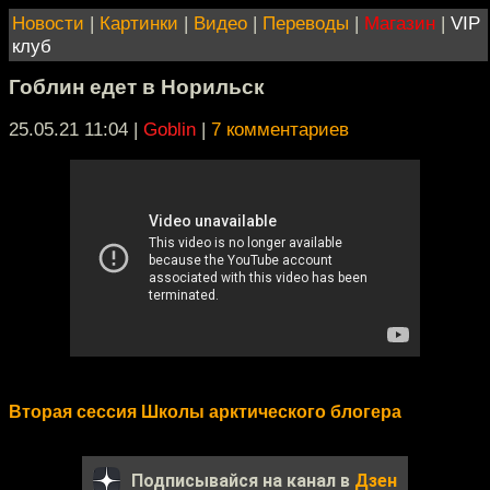
Новости
|
Картинки
|
Видео
|
Переводы
|
Магазин
|
VIP
клуб
Гоблин едет в Норильск
25.05.21 11:04
|
Goblin
|
7 комментариев
Вторая сессия Школы арктического блогера
Подписывайся на канал в
Дзен