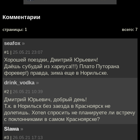
Комментарии
cтраницы: 1
всего: 7
seafox
»
#1 |
25.05.21 23:07
Хорошей поездки, Дмитрий Юрьевич!
Даёшь субудай из хариуса!!!) Плато Путорана
форевер!) правда, зима еще в Норильске.
drink_vodka
»
#2 |
26.05.21 10:39
Дмитрий Юрьевич, добрый день!
Т.к. в Норильск без заезда в Красноярск не
долетишь. Хотел спросить не планируете ли встречу
с поклонниками в самом Красноярске?
Slawa
»
#3 |
26.05.21 17:13