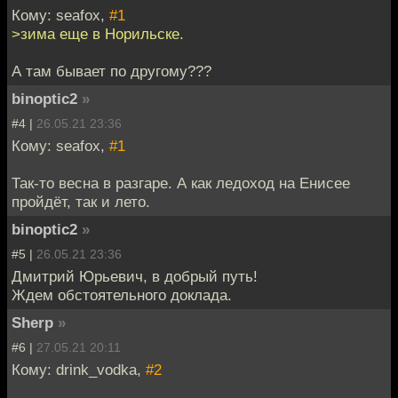
Кому: seafox,
#1
>зима еще в Норильске.
А там бывает по другому???
binoptic2
»
#4 |
26.05.21 23:36
Кому: seafox,
#1
Так-то весна в разгаре. А как ледоход на Енисее
пройдёт, так и лето.
binoptic2
»
#5 |
26.05.21 23:36
Дмитрий Юрьевич, в добрый путь!
Ждем обстоятельного доклада.
Sherp
»
#6 |
27.05.21 20:11
Кому: drink_vodka,
#2