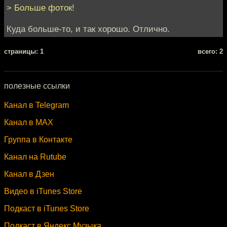
> Больше фоток!
Куда больше-то, и так хорошо. Отлично.
cтраницы: 1
всего: 2
полезные ссылки
Канал в Telegram
Канал в MAX
Группа в Контакте
Канал на Rutube
Канал в Дзен
Видео в iTunes Store
Подкаст в iTunes Store
Подкаст в Яндекс.Музыка